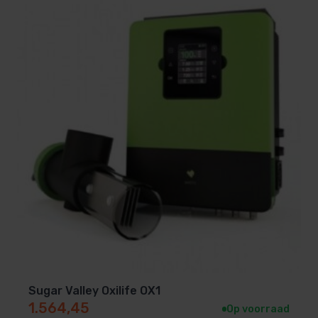
Sugar Valley Oxilife OX1
1.564,45
Op voorraad