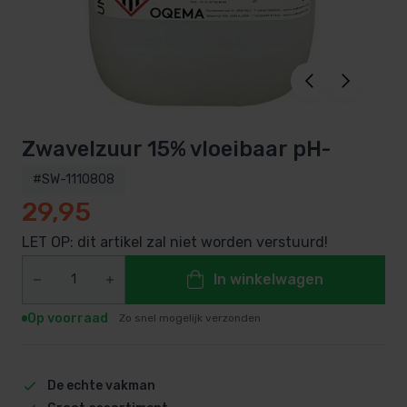
Zwavelzuur 15% vloeibaar pH-
#SW-1110808
29,95
LET OP: dit artikel zal niet worden verstuurd!
In winkelwagen
Op voorraad
Zo snel mogelijk verzonden
De echte vakman