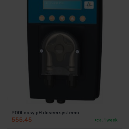
POOLeasy pH doseersysteem
555,45
ca. 1 week