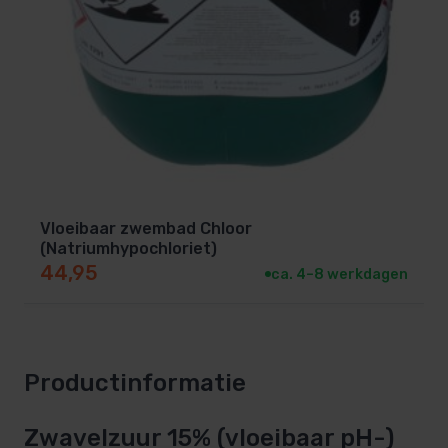
Vloeibaar zwembad Chloor
(Natriumhypochloriet)
44,95
ca. 4–8 werkdagen
Productinformatie
Zwavelzuur 15% (vloeibaar pH-)