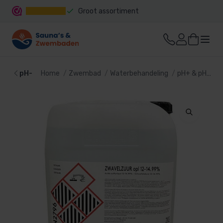
Groot assortiment
Snelle levering
pH-
Home
Zwembad
Waterbehandeling
pH+ & pH-
p