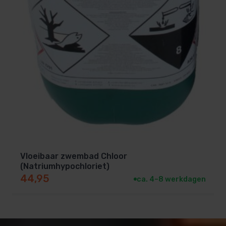
Vloeibaar zwembad Chloor
(Natriumhypochloriet)
44,95
ca. 4–8 werkdagen