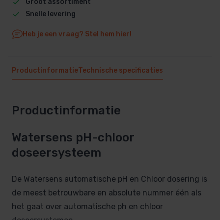
Groot assortiment
Snelle levering
Heb je een vraag? Stel hem hier!
Productinformatie
Technische specificaties
Productinformatie
Watersens pH-chloor
doseersysteem
De Watersens automatische pH en Chloor dosering is
de meest betrouwbare en absolute nummer één als
het gaat over automatische ph en chloor