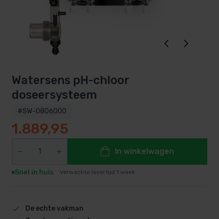
Watersens pH-chloor
doseersysteem
#SW-0806000
1.889,95
In winkelwagen
Snel in huis
Verwachte levertijd 1 week
De echte vakman