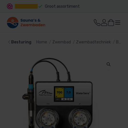
Groot assortiment
Snelle levering
Besturing
Home
Zwembad
Zwembadtechniek
Besturing