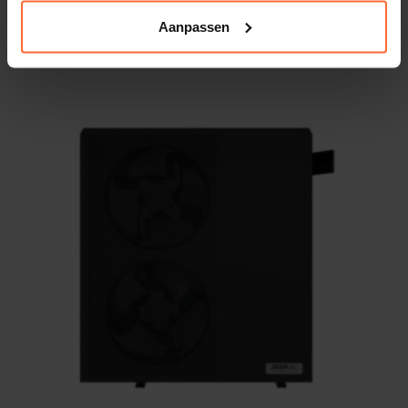
Oorspronkelijke prijs was: 31,45.
Huidige prijs is: 19,95.
19,95
Op voorraad
Aanpassen