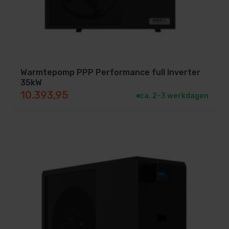
Warmtepomp PPP Performance full Inverter
35kW
10.393,95
ca. 2–3 werkdagen