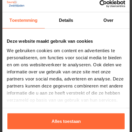
Toestemming
Details
Over
Deze website maakt gebruik van cookies
We gebruiken cookies om content en advertenties te
personaliseren, om functies voor social media te bieden
en om ons websiteverkeer te analyseren. Ook delen we
informatie over uw gebruik van onze site met onze
partners voor social media, adverteren en analyse. Deze
partners kunnen deze gegevens combineren met andere
informatie die u aan ze heeft verstrekt of die ze hebben
verzameld op basis van uw gebruik van hun services.
Alles toestaan
S&Z warmtepomp reiniger 1L
31,45