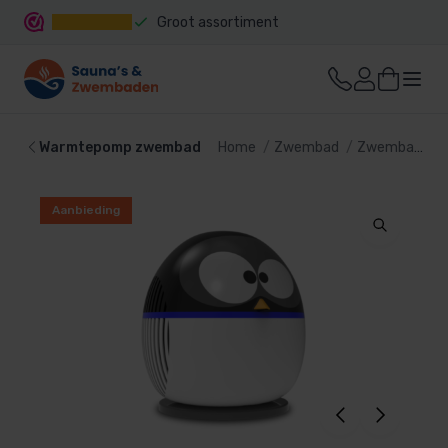
Groot assortiment
Snelle levering
Warmtepomp zwembad
Home
Zwembad
Zwembad verwarming
Aanbieding