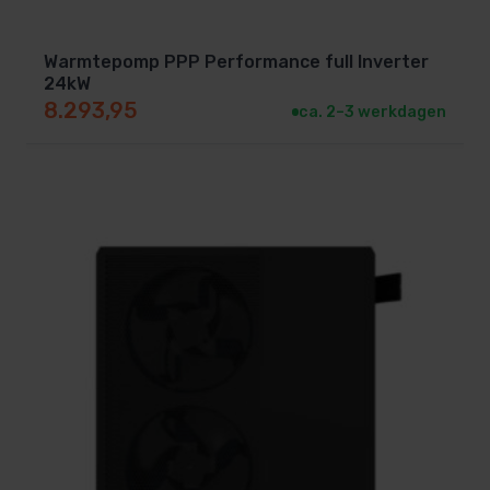
Warmtepomp PPP Performance full Inverter
24kW
8.293,95
ca. 2–3 werkdagen