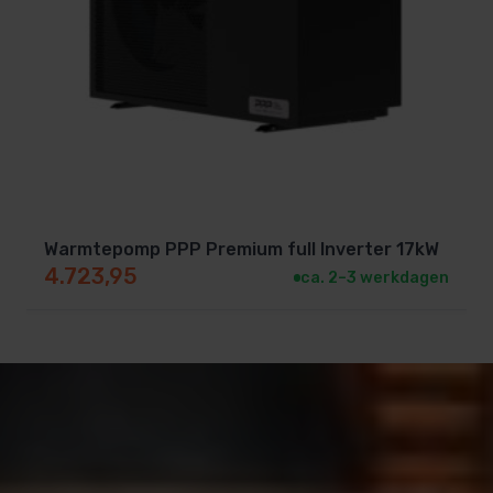
Warmtepomp PPP Premium full Inverter 17kW
4.723,95
ca. 2–3 werkdagen