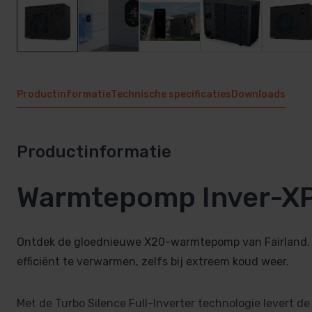
Productinformatie
Technische specificaties
Downloads
Productinformatie
Warmtepomp Inver-XP
Ontdek de gloednieuwe X20-warmtepomp van Fairland.
efficiënt te verwarmen, zelfs bij extreem koud weer.
Met de Turbo Silence Full-Inverter technologie levert 