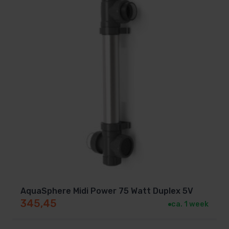
AquaSphere Midi Power 75 Watt Duplex 5V
345,45
ca. 1 week