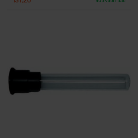
131,20
Op voorraad