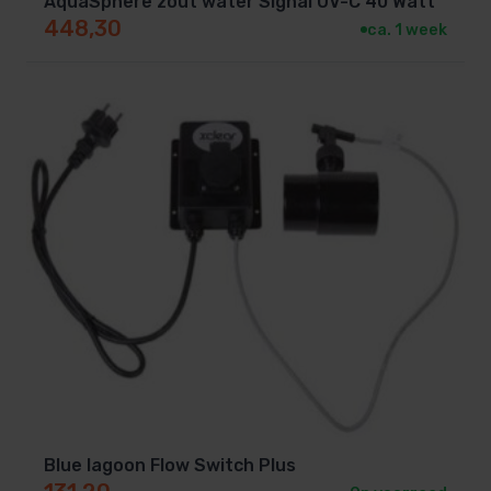
AquaSphere zout water Signal UV-C 40 Watt
448,30
ca. 1 week
Blue lagoon Flow Switch Plus