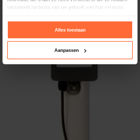
verzameld op basis van uw gebruik van hun services.
Alles toestaan
Aanpassen