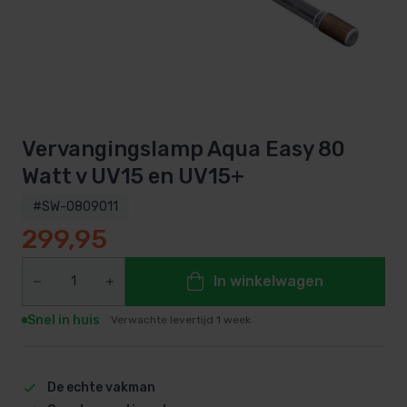
Vervangingslamp Aqua Easy 80
Watt v UV15 en UV15+
#SW-0809011
299,95
In winkelwagen
Snel in huis
Verwachte levertijd 1 week
De echte vakman