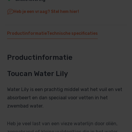
Heb je een vraag? Stel hem hier!
Productinformatie
Technische specificaties
Productinformatie
Toucan Water Lily
Water Lily is een prachtig middel wat het vuil en vet
absorbeert en dan speciaal voor vetten in het
zwembad water.
Heb je veel last van een vieze waterlijn door oliën,
zonnebrand of kleine vuildeeltjes die in het water