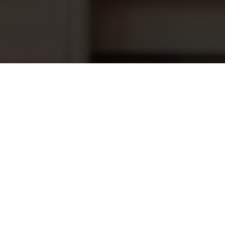
Toucan Water Lily
10,45