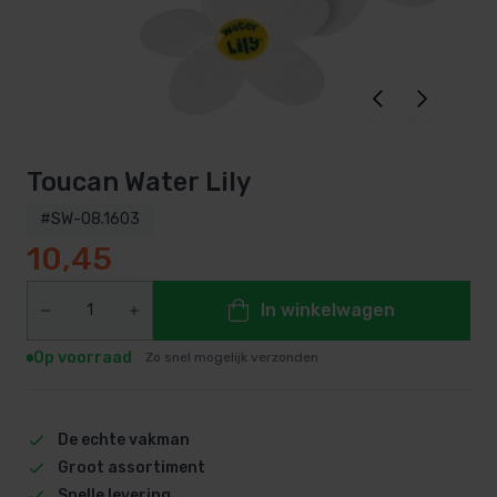
Toucan Water Lily
#SW-08.1603
10,45
In winkelwagen
Op voorraad
Zo snel mogelijk verzonden
De echte vakman
Groot assortiment
Snelle levering