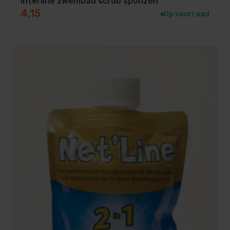
Interline zwembad scrub sponzen
4,15
Op voorraad