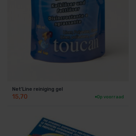
Net’Line reiniging gel
15,70
Op voorraad