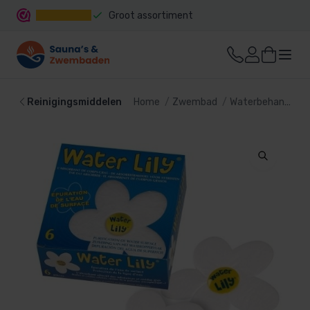
Groot assortiment
Snelle levering
Reinigingsmiddelen
Home
Zwembad
Waterbehandeling