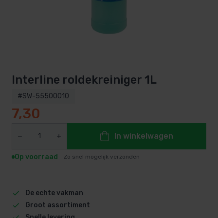
Interline roldekreiniger 1L
#SW-55500010
7,30
In winkelwagen
Op voorraad
Zo snel mogelijk verzonden
De echte vakman
Groot assortiment
Snelle levering