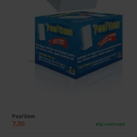
Pool’Gom
7,30
Op voorraad