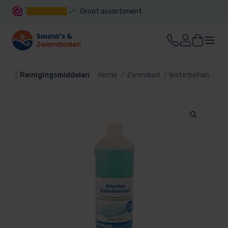
Groot assortiment
Snelle levering
Reinigingsmiddelen
Home
Zwembad
Waterbehandeling