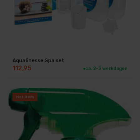
Aquafinesse Spa set
112,95
ca. 2–3 werkdagen
Hot item