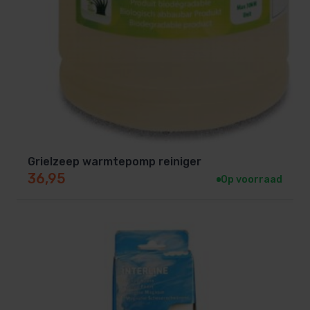
Grielzeep warmtepomp reiniger
36,95
Op voorraad