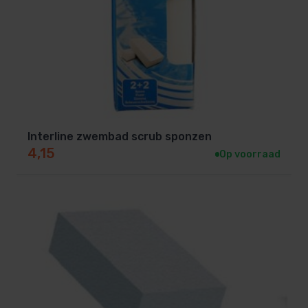
Interline zwembad scrub sponzen
4,15
Op voorraad