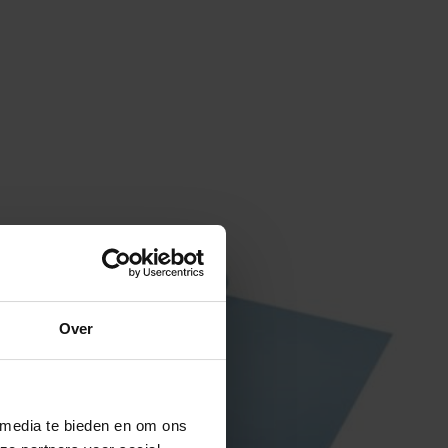
Over
 media te bieden en om ons