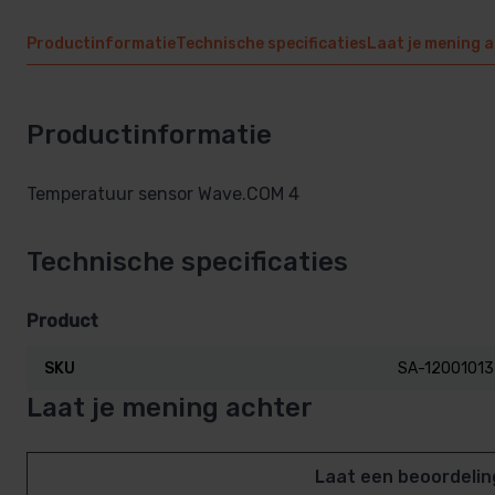
Productinformatie
Technische specificaties
Laat je mening 
Productinformatie
Temperatuur sensor Wave.COM 4
Technische specificaties
Product
SKU
SA-12001013
Laat je mening achter
Laat een beoordelin