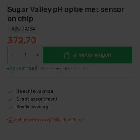
Sugar Valley pH optie met sensor
en chip
#SW-TA154
372,70
In winkelwagen
Op voorraad
Zo snel mogelijk verzonden
De echte vakman
Groot assortiment
Snelle levering
Heb je een vraag? Stel hem hier!