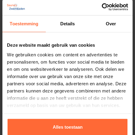
Toestemming
Details
Over
Batterij voor Astral Blue Connect
Deze website maakt gebruik van cookies
17,80
ca. 2 weken
We gebruiken cookies om content en advertenties te
personaliseren, om functies voor social media te bieden
en om ons websiteverkeer te analyseren. Ook delen we
informatie over uw gebruik van onze site met onze
partners voor social media, adverteren en analyse. Deze
partners kunnen deze gegevens combineren met andere
informatie die u aan ze heeft verstrekt of die ze hebben
verzameld op basis van uw gebruik van hun services.
Alles toestaan