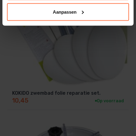
Aanpassen
KOKIDO zwembad folie reparatie set.
10,45
Op voorraad