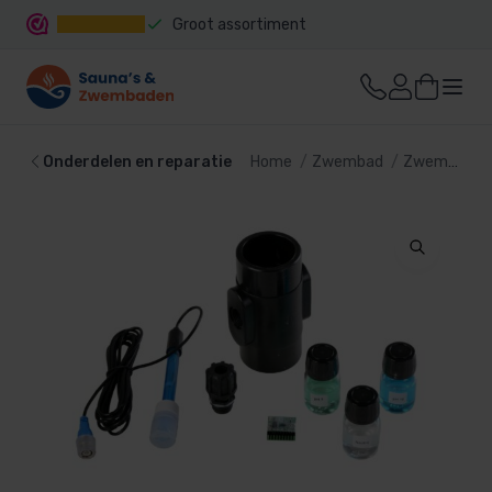
Groot assortiment
Snelle levering
Onderdelen en reparatie
Home
Zwembad
Zwembadtechniek