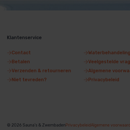
Klantenservice
Contact
Waterbehandelin
Betalen
Veelgestelde vra
Verzenden & retourneren
Algemene voorwa
Niet tevreden?
Privacybeleid
© 2026 Sauna's & Zwembaden
Privacybeleid
Algemene voorwaar