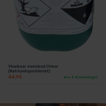
Vloeibaar zwembad Chloor
(Natriumhypochloriet)
44,95
ca. 4–8 werkdagen