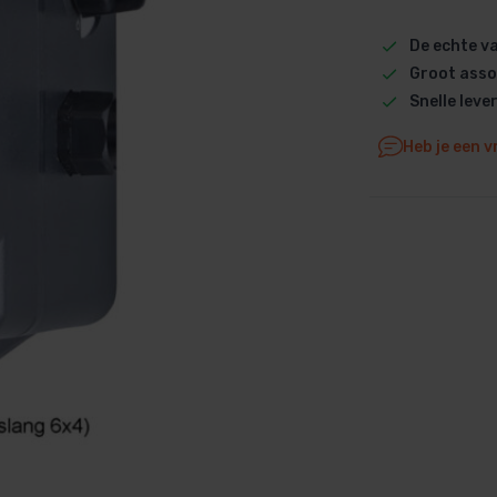
Dolphin M5 Bio onderdelen
De echte 
Dolphin M500 onderdelen
Groot asso
Dolphin M600 onderdelen
Snelle leve
Dolphin M700 onderdelen
Heb je een v
Dolphin Poolstyle E10 onderdel
Dolphin S100 onderdelen
Dolphin S200 onderdelen
Dolphin S300i Bio onderdelen
Dolphin S300i onderdelen
Zenit 10 onderdelen
Zenit 20 onderdelen
Zenit 30 Pro onderdelen
Zenit 60 onderdelen