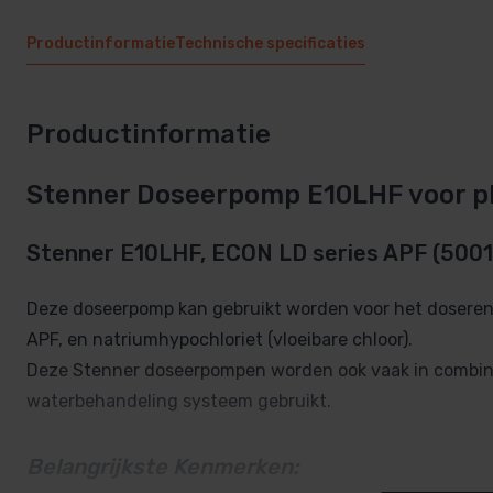
Productinformatie
Technische specificaties
Productinformatie
Stenner Doseerpomp E10LHF voor p
Stenner E10LHF, ECON LD series APF (5001
Deze doseerpomp kan gebruikt worden voor het doseren 
APF, en natriumhypochloriet (vloeibare chloor).
Deze Stenner doseerpompen worden ook vaak in combin
waterbehandeling systeem gebruikt.
Belangrijkste Kenmerken: