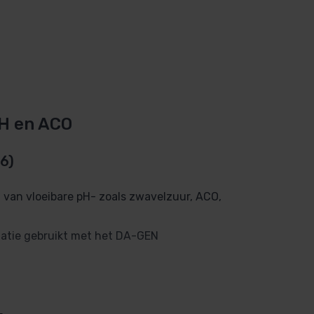
H en ACO
6)
van vloeibare pH- zoals zwavelzuur, ACO,
atie gebruikt met het DA-GEN