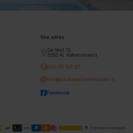
Ons adres
De Vest 12
5555 XL Valkenswaard
040-20 169 27
info@saunasenzwembaden.nl
Facebook
9
(1.123 beoordelingen)