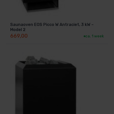
Saunaoven EOS Picco W Antraciet, 3 kW –
Model 2
669,00
ca. 1 week