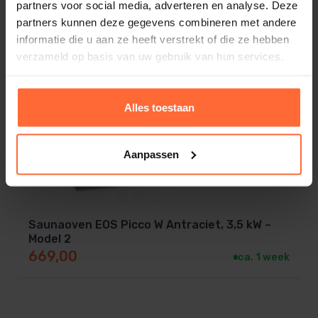
partners voor social media, adverteren en analyse. Deze
partners kunnen deze gegevens combineren met andere
informatie die u aan ze heeft verstrekt of die ze hebben
verzameld op basis van uw gebruik van hun services.
Alles toestaan
Aanpassen
Saunaoven EOS Picco W Antraciet, 3,5 kW –
Model 2
669,00
ca. 1 week