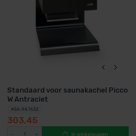
Standaard voor saunakachel Picco
W Antraciet
#SA-94.7632
303,45
In winkelwagen