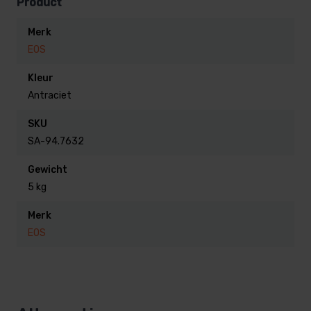
Product
(zonder saunakachel)
Merk
EOS
Kleur
Antraciet
SKU
SA-94.7632
Gewicht
5 kg
Merk
EOS