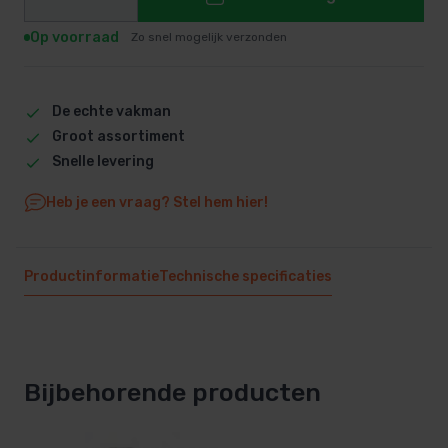
Op voorraad
Zo snel mogelijk verzonden
De echte vakman
Groot assortiment
Snelle levering
Heb je een vraag? Stel hem hier!
Productinformatie
Technische specificaties
Bijbehorende producten