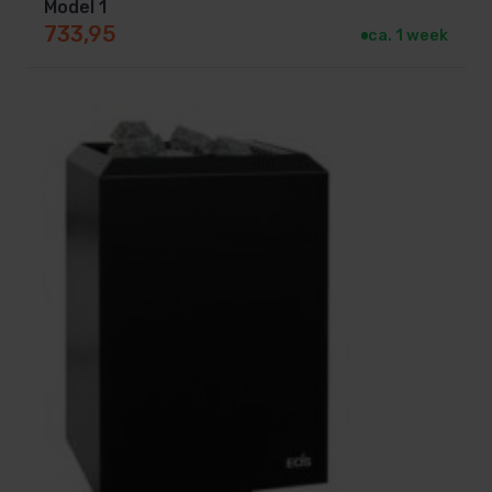
Model 1
733,95
ca. 1 week