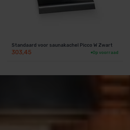
Standaard voor saunakachel Picco W Zwart
303,45
Op voorraad