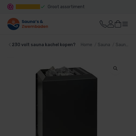
Groot assortiment
Snelle levering
230 volt sauna kachel kopen?
Home
Sauna
Sauna kachel