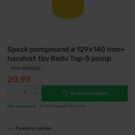
Speck pompmand ø 129×140 mm+
handvat tbv Badu Top-S pomp
#SW-1954036
20,95
In winkelwagen
Op voorraad
Zo snel mogelijk verzonden
De echte vakman