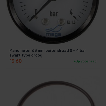
Manometer 63 mm buitendraad 0 – 4 bar
zwart type droog
13,60
Op voorraad