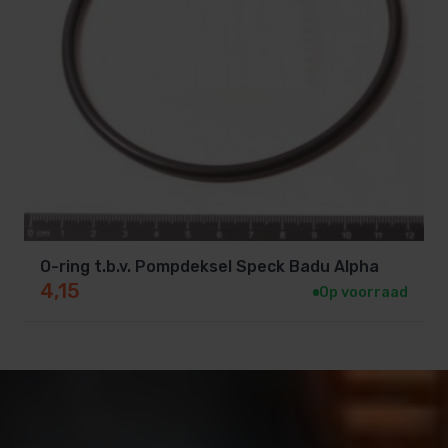
O-ring t.b.v. Pompdeksel Speck Badu Alpha
4,15
Op voorraad