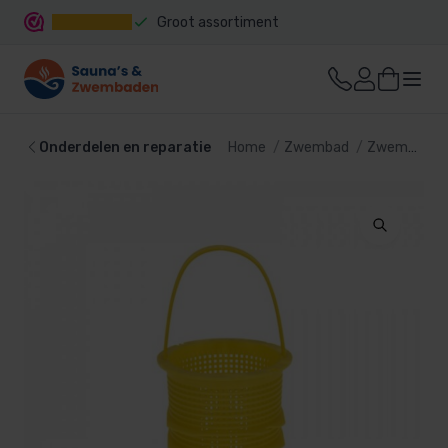
Groot assortiment
Snelle levering
Onderdelen en reparatie
Home
Zwembad
Zwembadtechniek