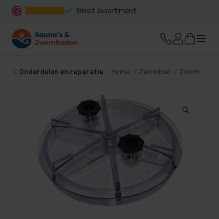
Groot assortiment
Snelle levering
Onderdelen en reparatie
Home
Zwembad
Zwembadtechniek