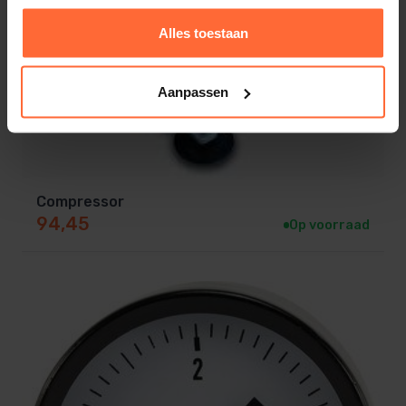
Alles toestaan
Aanpassen
Compressor
94,45
Op voorraad