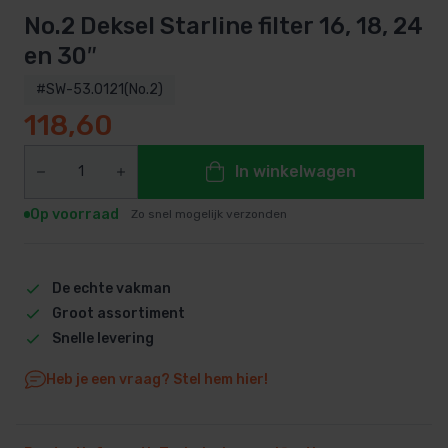
No.2 Deksel Starline filter 16, 18, 24
en 30″
#SW-53.0121(No.2)
118,60
In winkelwagen
Op voorraad
Zo snel mogelijk verzonden
De echte vakman
Groot assortiment
Snelle levering
Heb je een vraag? Stel hem hier!