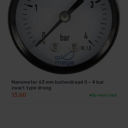
Manometer 63 mm buitendraad 0 – 4 bar
zwart type droog
13,60
Op voorraad