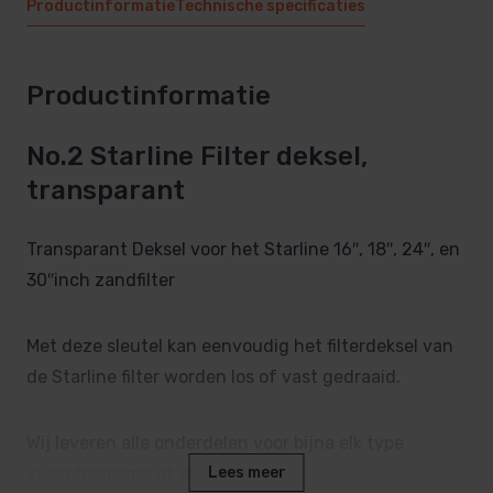
Productinformatie
Technische specificaties
Productinformatie
No.2 Starline Filter deksel,
transparant
Transparant Deksel voor het Starline 16″, 18″, 24″, en
30″inch zandfilter
Met deze sleutel kan eenvoudig het filterdeksel van
de Starline filter worden los of vast gedraaid.
Wij leveren alle onderdelen voor bijna elk type
zwembadpomp of zwembad filter.
Lees meer