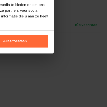
 media te bieden en om ons
ze partners voor social
Afdichtingstape Teflon
nformatie die u aan ze heeft
2,05
Op voorraad
Alles toestaan