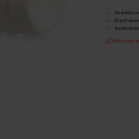
Dolphin M5 Bio onderdelen
De echte 
Dolphin M500 onderdelen
Groot asso
Dolphin M600 onderdelen
Snelle leve
Dolphin M700 onderdelen
Heb je een v
Dolphin Poolstyle E10 onderdel
Dolphin S100 onderdelen
Dolphin S200 onderdelen
Dolphin S300i Bio onderdelen
Dolphin S300i onderdelen
Zenit 10 onderdelen
Zenit 20 onderdelen
Zenit 30 Pro onderdelen
Zenit 60 onderdelen