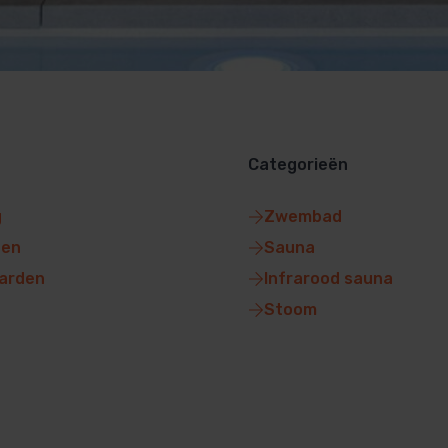
Categorieën
g
Zwembad
gen
Sauna
arden
Infrarood sauna
Stoom