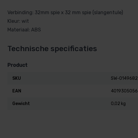
Verbinding: 32mm spie x 32 mm spie (slangentule)
Kleur: wit
Materiaal: ABS
Technische specificaties
Product
SKU
SW-0149682
EAN
4019305056
Gewicht
0,02 kg