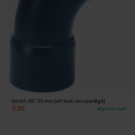
bocht 45° 50 mm (uit buis vervaardigd)
3,85
Op voorraad