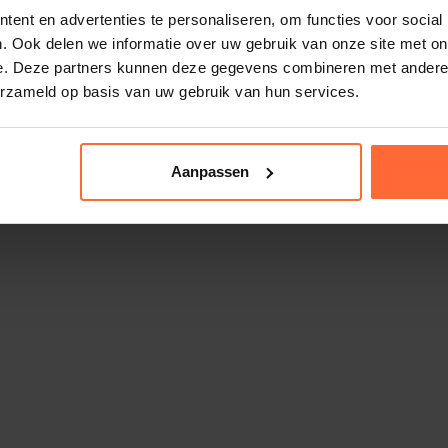
ent en advertenties te personaliseren, om functies voor social
. Ook delen we informatie over uw gebruik van onze site met on
3-Weg kogelkraan 50 mm met servomotor
e. Deze partners kunnen deze gegevens combineren met andere i
240V
erzameld op basis van uw gebruik van hun services.
771,75
ca. 1 week
Aanpassen