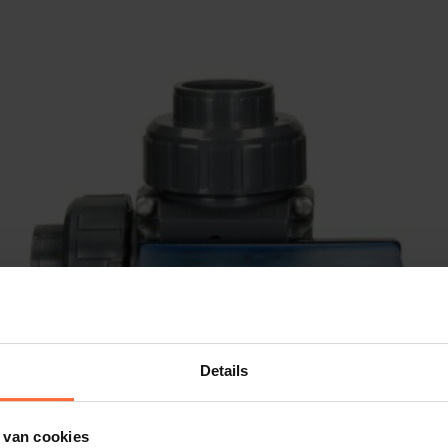
Details
 van cookies