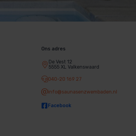
Ons adres
De Vest 12
5555 XL Valkenswaard
040-20 169 27
info@saunasenzwembaden.nl
Facebook