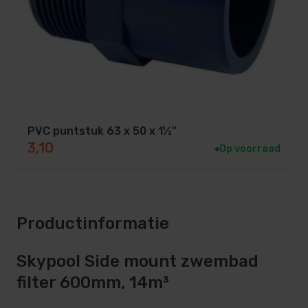
PVC puntstuk 63 x 50 x 1½”
3,10
Op voorraad
Productinformatie
Skypool Side mount zwembad
filter 600mm, 14m³