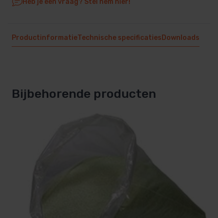
Heb je een vraag? Stel hem hier!
Productinformatie
Technische specificaties
Downloads
Bijbehorende producten