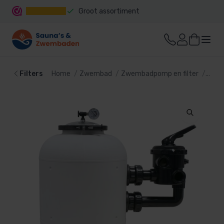
Groot assortiment
Snelle levering
Filters
Home
Zwembad
Zwembadpomp en filter
Filte