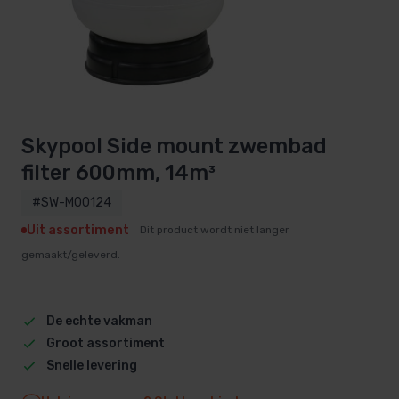
Skypool Side mount zwembad
filter 600mm, 14m³
#SW-M00124
Uit assortiment
Dit product wordt niet langer
gemaakt/geleverd.
De echte vakman
Groot assortiment
Snelle levering