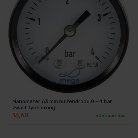
Manometer 63 mm buitendraad 0 – 4 bar
zwart type droog
13,60
Op voorraad