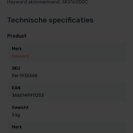
Hayward skimmermand, SKX16000C
Technische specificaties
Product
Merk
Hayward
SKU
SW-1935568
EAN
3660149911253
Gewicht
5 kg
Merk