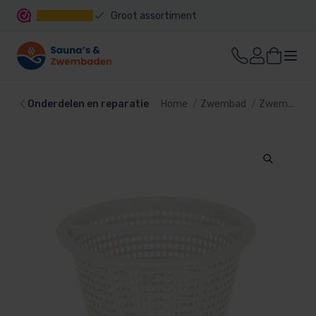
Groot assortiment
Snelle levering
Onderdelen en reparatie
Home
Zwembad
Zwembadtechniek