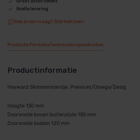
Groot assortiment
Snelle levering
Heb je een vraag? Stel hem hier!
Productinformatie
Technische specificaties
Productinformatie
Hayward Skimmermandje. Premium/Omega/Desig
Hoogte 130 mm
Doorsnede boven buitenzijde 185 mm
Doorsnede bodem 120 mm