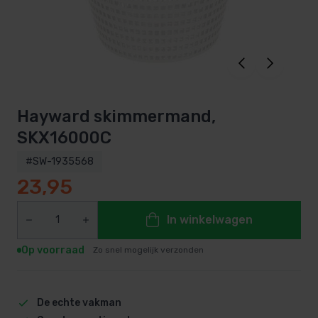
Hayward skimmermand,
SKX16000C
#SW-1935568
23,95
In winkelwagen
Op voorraad
Zo snel mogelijk verzonden
De echte vakman