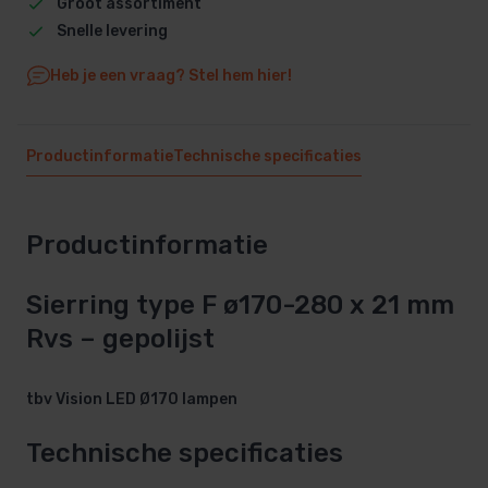
Groot assortiment
Snelle levering
Heb je een vraag? Stel hem hier!
Productinformatie
Technische specificaties
Productinformatie
Sierring type F ø170-280 x 21 mm
Rvs – gepolijst
tbv Vision LED Ø170 lampen
Technische specificaties