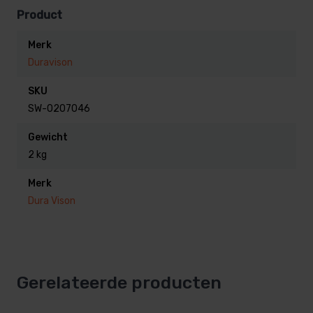
Product
Merk
Duravison
SKU
SW-0207046
Gewicht
2 kg
Merk
Dura Vison
Gerelateerde producten