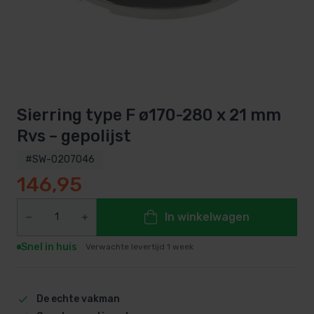
Sierring type F ø170-280 x 21 mm
Rvs – gepolijst
#SW-0207046
146,95
In winkelwagen
Snel in huis
Verwachte levertijd 1 week
De echte vakman