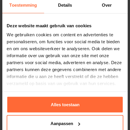
73,45
Toestemming
Details
Over
Op voorraad
Deze website maakt gebruik van cookies
We gebruiken cookies om content en advertenties te
personaliseren, om functies voor social media te bieden
en om ons websiteverkeer te analyseren. Ook delen we
informatie over uw gebruik van onze site met onze
partners voor social media, adverteren en analyse. Deze
partners kunnen deze gegevens combineren met andere
informatie die u aan ze heeft verstrekt of die ze hebben
verzameld op basis van uw gebruik van hun services.
Alles toestaan
Astral LumiPlus Flexi Antraciet
Aanpassen
Vervangingsset