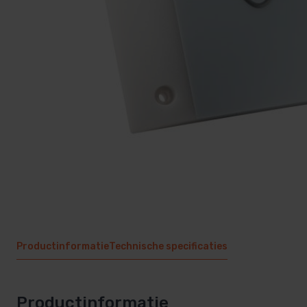
Productinformatie
Technische specificaties
Productinformatie