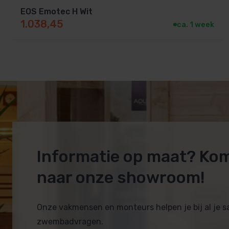
EOS Emotec H Wit
1.038,45
ca. 1 week
Informatie op maat? Ko
naar onze showroom!
Onze vakmensen en monteurs helpen je bij al je 
zwembadvragen.