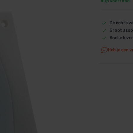
Op voorraad
Dolphin M5 Bio onderdelen
Dolphin M500 onderdelen
De echte 
Dolphin M600 onderdelen
Groot asso
Dolphin M700 onderdelen
Snelle leve
Dolphin Poolstyle E10 onderdel
Dolphin S100 onderdelen
Heb je een v
Dolphin S200 onderdelen
Dolphin S300i Bio onderdelen
Dolphin S300i onderdelen
Zenit 10 onderdelen
Zenit 20 onderdelen
Zenit 30 Pro onderdelen
Zenit 60 onderdelen