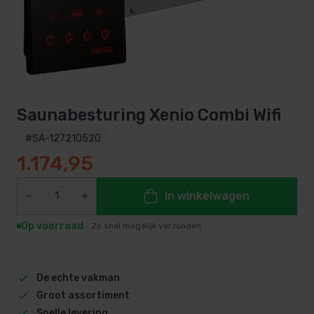
Saunabesturing Xenio Combi Wifi
#SA-127210520
1.174,95
In winkelwagen
Op voorraad
Zo snel mogelijk verzonden
De echte vakman
Groot assortiment
Snelle levering