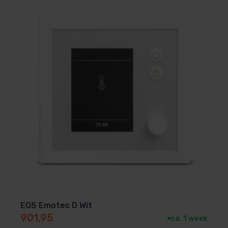
EOS Emotec D Wit
901,95
ca. 1 week