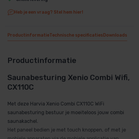
Heb je een vraag? Stel hem hier!
Productinformatie
Technische specificaties
Downloads
Productinformatie
Saunabesturing Xenio Combi Wifi,
CX110C
Met deze Harvia Xenio Combi CX110C WiFi
saunabesturing bestuur je moeiteloos jouw combi
saunakachel.
Het paneel bedien je met touch knoppen, of met je
mobiele apparaten via de mobiele applicatie van