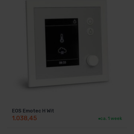
EOS Emotec H Wit
1.038,45
ca. 1 week