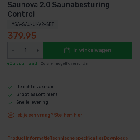
Saunova 2.0 Saunabesturing
Control
#SA-SAU-UI-V2-SET
379,95
In winkelwagen
Op voorraad
Zo snel mogelijk verzonden
De echte vakman
Groot assortiment
Snelle levering
Heb je een vraag? Stel hem hier!
Productinformatie
Technische specificaties
Downloads