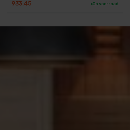
933,45
Op voorraad