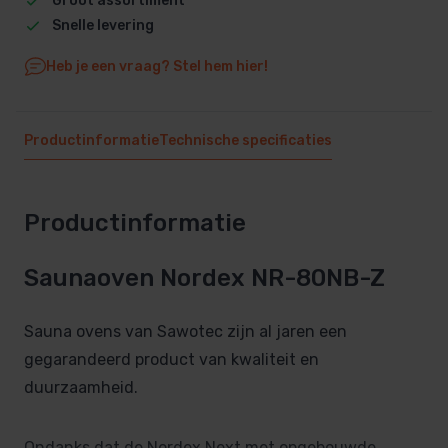
Groot assortiment
Snelle levering
Heb je een vraag? Stel hem hier!
Productinformatie
Technische specificaties
Productinformatie
Saunaoven Nordex NR-80NB-Z
Sauna ovens van Sawotec zijn al jaren een
gegarandeerd product van kwaliteit en
duurzaamheid.
Ondanks dat de Nordex Next met opgebouwde