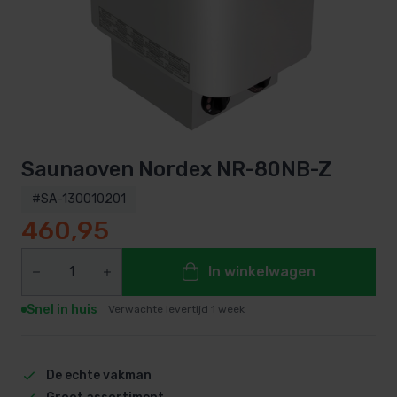
Saunaoven Nordex NR-80NB-Z
#SA-130010201
460,95
In winkelwagen
Snel in huis
Verwachte levertijd 1 week
De echte vakman