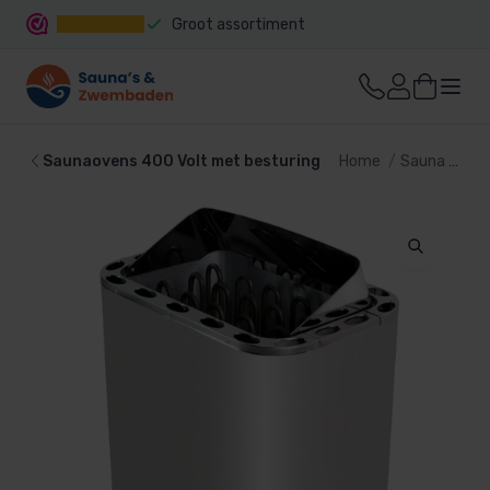
Groot assortiment
Snelle levering
Saunaovens 400 Volt met besturing
Home
Sauna
Sau