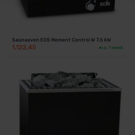
Saunaoven EOS Moment Control W 7,5 kW
1.122,45
ca. 1 week