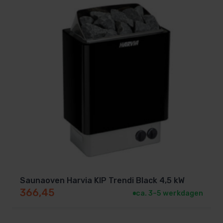
Saunaoven Harvia KIP Trendi Black 4,5 kW
366,45
ca. 3–5 werkdagen