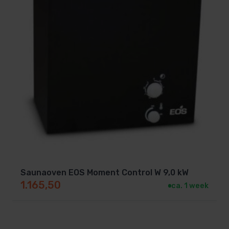
Saunaoven EOS Moment Control W 9,0 kW
1.165,50
ca. 1 week