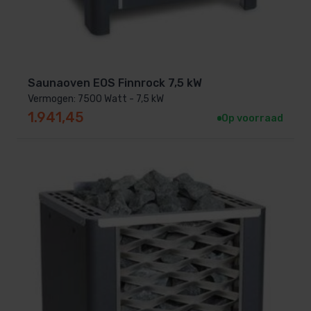
Saunaoven EOS Finnrock 7,5 kW
Vermogen: 7500 Watt - 7,5 kW
1.941,45
Op voorraad