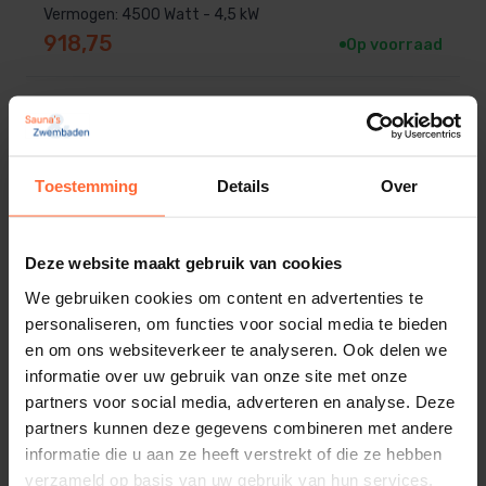
Vermogen: 4500 Watt - 4,5 kW
918,75
Op voorraad
Toestemming
Details
Over
Deze website maakt gebruik van cookies
We gebruiken cookies om content en advertenties te
personaliseren, om functies voor social media te bieden
en om ons websiteverkeer te analyseren. Ook delen we
informatie over uw gebruik van onze site met onze
partners voor social media, adverteren en analyse. Deze
partners kunnen deze gegevens combineren met andere
informatie die u aan ze heeft verstrekt of die ze hebben
verzameld op basis van uw gebruik van hun services.