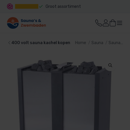
Groot assortiment
Snelle levering
400 volt sauna kachel kopen
Home
Sauna
Sauna kachel