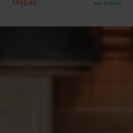
1.962,45
ca. 3 weken