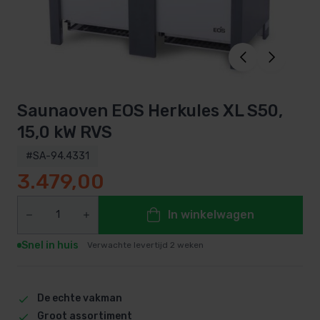
Saunaoven EOS Herkules XL S50,
15,0 kW RVS
#SA-94.4331
3.479,00
In winkelwagen
Snel in huis
Verwachte levertijd 2 weken
De echte vakman
Groot assortiment