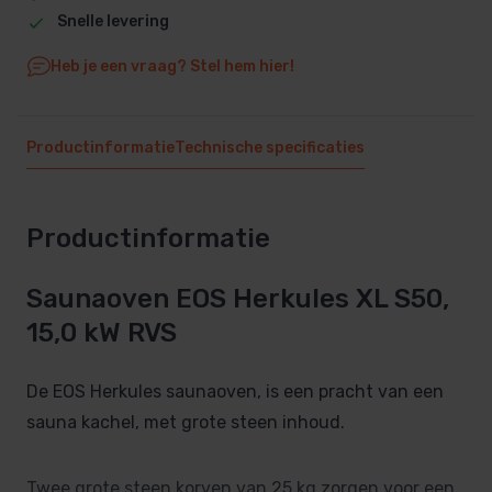
Snelle levering
Heb je een vraag? Stel hem hier!
Productinformatie
Technische specificaties
Productinformatie
Saunaoven EOS Herkules XL S50,
15,0 kW RVS
De EOS Herkules saunaoven, is een pracht van een
sauna kachel, met grote steen inhoud.
Twee grote steen korven van 25 kg zorgen voor een