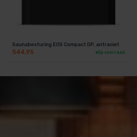
Saunabesturing EOS Compact DP, antraciet
544,95
Op voorraad