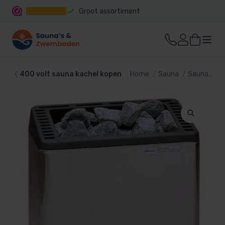
Groot assortiment
Snelle levering
400 volt sauna kachel kopen
Home
Sauna
Sauna kachel