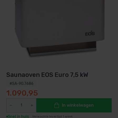
Saunaoven EOS Euro 7,5 kW
#SA-90.7686
1.090,95
In winkelwagen
Snel in huis
Verwachte levertijd 1 week