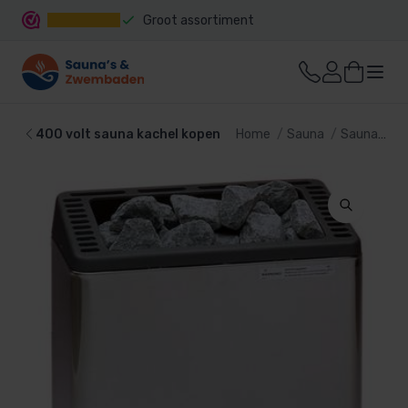
Groot assortiment
Snelle levering
400 volt sauna kachel kopen
Home
Sauna
Sauna kachel