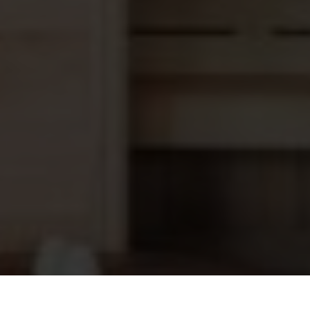
Saunaoven EOS Euro 9 kW
1.090,95