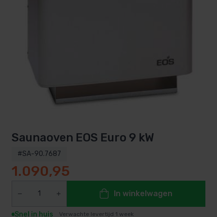
Saunaoven EOS Euro 9 kW
#SA-90.7687
1.090,95
In winkelwagen
Snel in huis
Verwachte levertijd 1 week