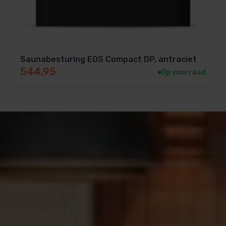
Saunabesturing EOS Compact DP, antraciet
544,95
Op voorraad