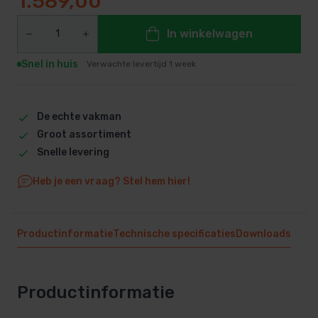
1.589,00
In winkelwagen
Snel in huis
Verwachte levertijd 1 week
De echte vakman
Groot assortiment
Snelle levering
Heb je een vraag? Stel hem hier!
Productinformatie
Technische specificaties
Downloads
Productinformatie