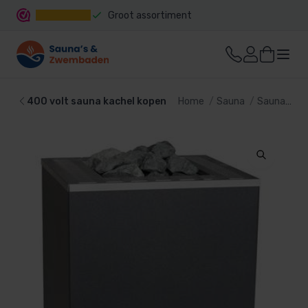
Groot assortiment
Snelle levering
400 volt sauna kachel kopen
Home
Sauna
Sauna kachel