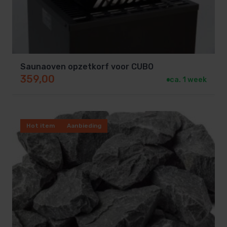
Saunaoven opzetkorf voor CUBO
359,00
ca. 1 week
Hot item
Aanbieding