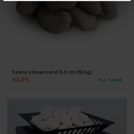
Sauna stenen rond 3-5 cm (15 kg)
62,95
ca. 1 week