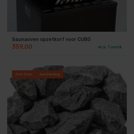
Saunaoven opzetkorf voor CUBO
359,00
ca. 1 week
Hot item
Aanbieding