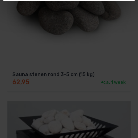
Sauna stenen rond 3-5 cm (15 kg)
62,95
ca. 1 week