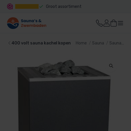
Groot assortiment
Snelle levering
400 volt sauna kachel kopen
Home
Sauna
Sauna kachel