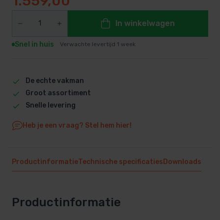
1.559,00
In winkelwagen
Snel in huis
Verwachte levertijd 1 week
De echte vakman
Groot assortiment
Snelle levering
Heb je een vraag? Stel hem hier!
Productinformatie
Technische specificaties
Downloads
Productinformatie