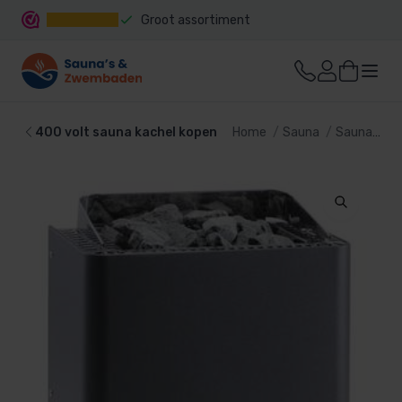
Groot assortiment
Snelle levering
400 volt sauna kachel kopen
Home
Sauna
Sauna kachel