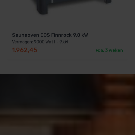
Saunaoven EOS Finnrock 9,0 kW
Vermogen: 9000 Watt - 9,kW
1.962,45
ca. 3 weken