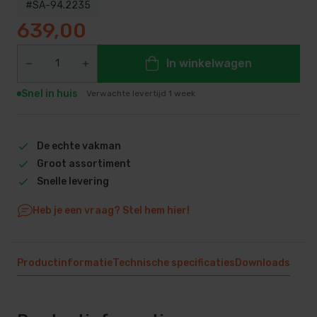
#SA-94.2235
639,00
In winkelwagen
Snel in huis
Verwachte levertijd 1 week
De echte vakman
Groot assortiment
Snelle levering
Heb je een vraag? Stel hem hier!
Productinformatie
Technische specificaties
Downloads