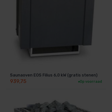
Saunaoven EOS Filius 6,0 kW (gratis stenen)
939,75
Op voorraad