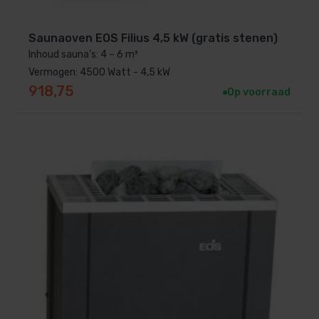
Saunaoven EOS Filius 4,5 kW (gratis stenen)
Inhoud sauna's: 4 – 6 m³
Vermogen: 4500 Watt - 4,5 kW
918,75
Op voorraad