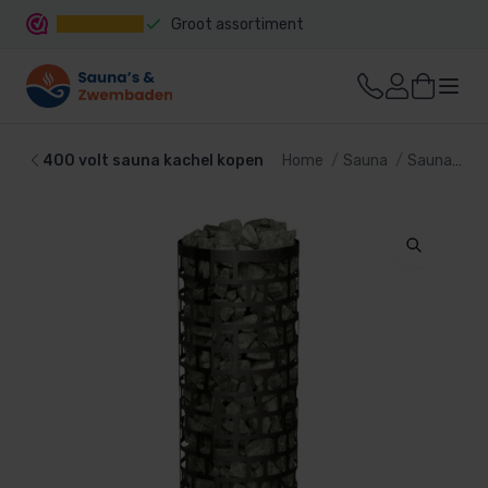
Groot assortiment
Snelle levering
400 volt sauna kachel kopen
Home
Sauna
Sauna kachel