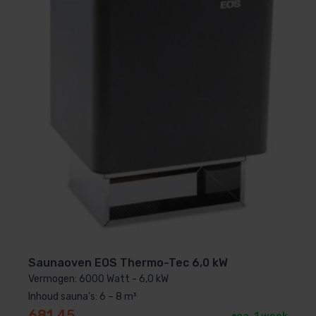
Saunaoven EOS Thermo-Tec 6,0 kW
Vermogen: 6000 Watt - 6,0 kW
Inhoud sauna's: 6 – 8 m³
681,45