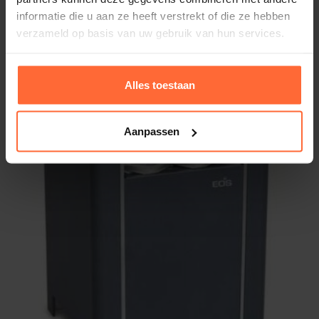
informatie die u aan ze heeft verstrekt of die ze hebben
verzameld op basis van uw gebruik van hun services.
Alles toestaan
Aanpassen