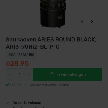
Saunaoven ARIES ROUND BLACK,
ARI3-90Ni2-BL-P-C
#SA-136162180
628,95
In winkelwagen
Snel in huis
Verwachte levertijd 5 weken
De echte vakman