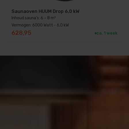
Saunaoven HUUM Drop 6,0 kW
Inhoud sauna's: 6 – 8 m³
Vermogen: 6000 Watt - 6,0 kW
628,95
ca. 1 week