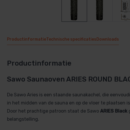
Productinformatie
Technische specificaties
Downloads
Productinformatie
Sawo Saunaoven ARIES ROUND BLA
De Sawo Aries is een staande saunakachel, die eenvoudi
in het midden van de sauna en op de vloer te plaatsen is
Door het prachtige patroon staat de Sawo
ARIES Black
g
belangstelling.