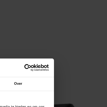
Over
 media te bieden en om ons