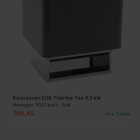
Saunaoven EOS Thermo-Tec 9,0 kW
Vermogen: 9000 Watt - 9,kW
786,45
ca. 1 week