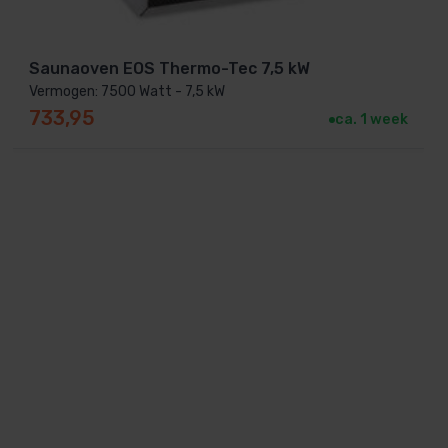
Saunaoven EOS Thermo-Tec 7,5 kW
Vermogen: 7500 Watt - 7,5 kW
733,95
ca. 1 week