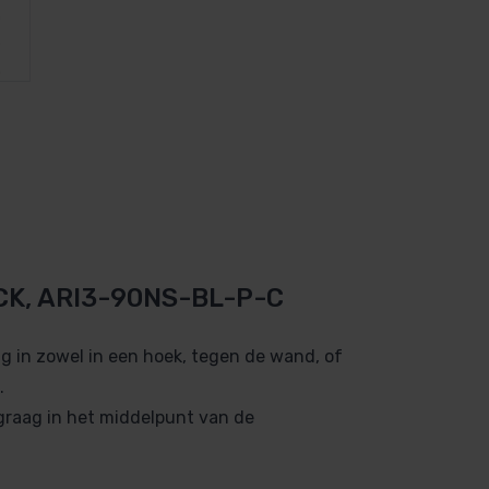
CK, ARI3-90NS-BL-P-C
g in zowel in een hoek, tegen de wand, of
.
raag in het middelpunt van de