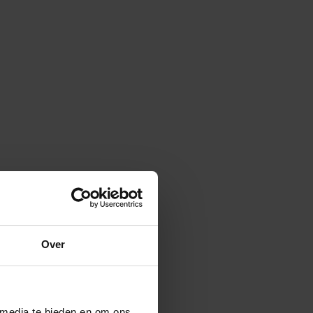
Over
 media te bieden en om ons