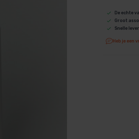
Dolphin M5 Bio onderdelen
De echte 
Dolphin M500 onderdelen
Groot asso
Dolphin M600 onderdelen
Snelle leve
Dolphin M700 onderdelen
Heb je een v
Dolphin Poolstyle E10 onderdel
Dolphin S100 onderdelen
Dolphin S200 onderdelen
Dolphin S300i Bio onderdelen
Dolphin S300i onderdelen
Zenit 10 onderdelen
Zenit 20 onderdelen
Zenit 30 Pro onderdelen
Zenit 60 onderdelen