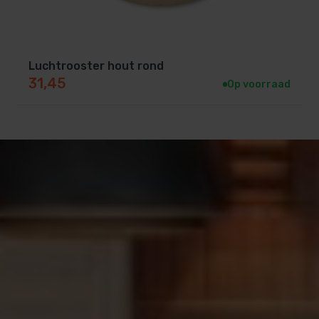
Luchtrooster hout rond
31,45
Op voorraad