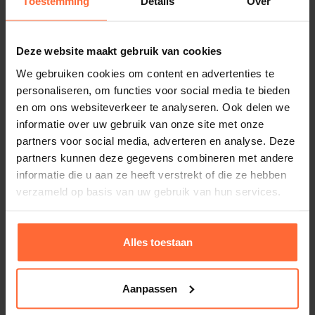
Toestemming
Details
Over
Houten luchtschuif, Fichte
13,60
Op voorraad
Deze website maakt gebruik van cookies
We gebruiken cookies om content en advertenties te
personaliseren, om functies voor social media te bieden
en om ons websiteverkeer te analyseren. Ook delen we
informatie over uw gebruik van onze site met onze
partners voor social media, adverteren en analyse. Deze
partners kunnen deze gegevens combineren met andere
informatie die u aan ze heeft verstrekt of die ze hebben
verzameld op basis van uw gebruik van hun services.
Alles toestaan
Aanpassen