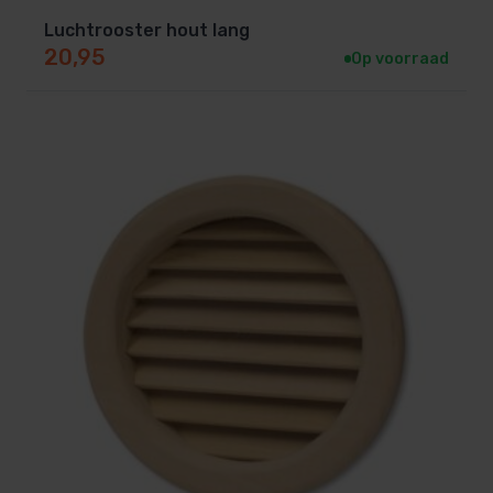
Luchtrooster hout lang
20,95
Op voorraad