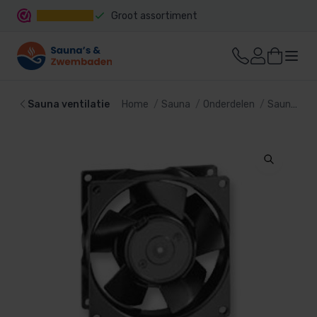
Groot assortiment
Snelle levering
Sauna ventilatie
Home
Sauna
Onderdelen
Sauna ventilatie