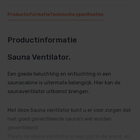
Productinformatie
Technische specificaties
Productinformatie
Sauna Ventilator.
Een goede beluchting en ontluchting in een
saunacabine is uitermate belangrijk. Hier kan de
saunaventilator uitkomst brengen.
Met deze Sauna ventilator kunt u er voor zorgen dat
niet goed geventileerde sauna’s wel worden
geventileerd.
Plaats de sauna ventilator in een gat in de wand, en