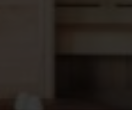
Sauna ventilator
41,95