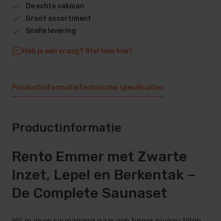
De echte vakman
Groot assortiment
Snelle levering
Heb je een vraag? Stel hem hier!
Productinformatie
Technische specificaties
Productinformatie
Rento Emmer met Zwarte
Inzet, Lepel en Berkentak –
De Complete Saunaset
Wil je jouw saunagang naar een hoger niveau tillen