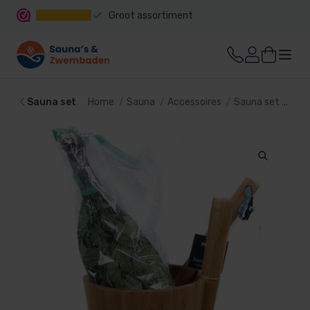
Groot assortiment
Snelle levering
Sauna set
Home
Sauna
Accessoires
Sauna set
Ren