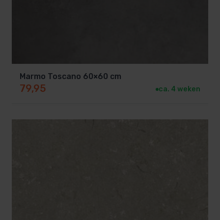
Marmo Toscano 60×60 cm
79,95
ca. 4 weken