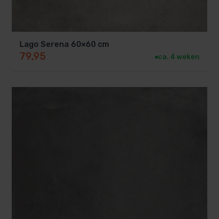
Lago Serena 60×60 cm
79,95
ca. 4 weken