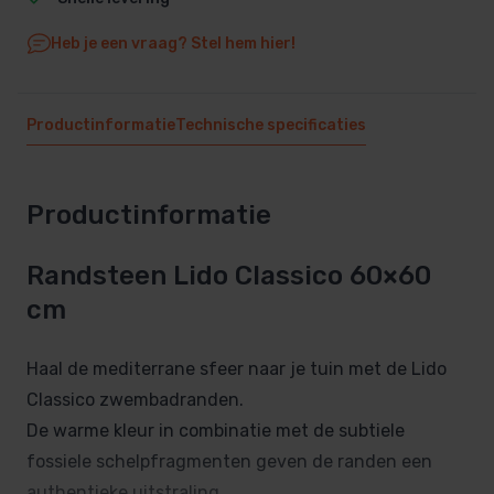
Heb je een vraag? Stel hem hier!
Productinformatie
Technische specificaties
Productinformatie
Randsteen Lido Classico 60×60
cm
Haal de mediterrane sfeer naar je tuin met de Lido
Classico zwembadranden.
De warme kleur in combinatie met de subtiele
fossiele schelpfragmenten geven de randen een
authentieke uitstraling.