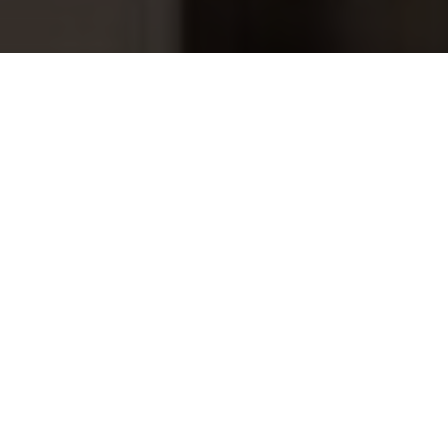
Lido Classico 60x60 cm
79,95