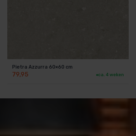
Pietra Azzurra 60×60 cm
79,95
ca. 4 weken