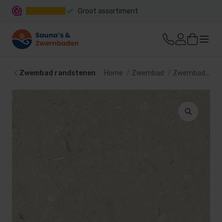
Groot assortiment
Snelle levering
Zwembad randstenen
Home
Zwembad
Zwembad bekleding