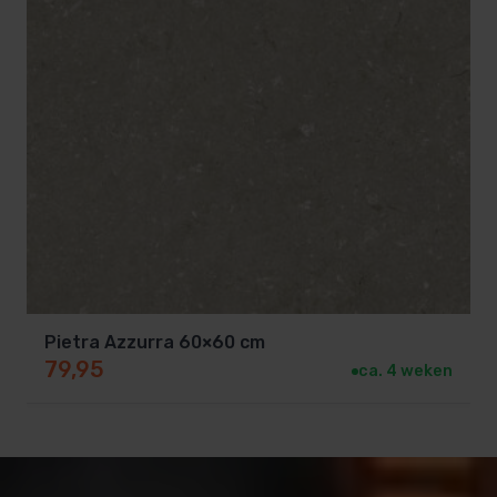
Pietra Azzurra 60×60 cm
79,95
ca. 4 weken