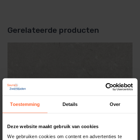
Antislip oppervlak – veilig bij natte
omstandigheden
Gerelateerde producten
Bestand tegen vorst, chloor en verkleuring door
UV-licht
Eenvoudig te reinigen en onderhoudsarm
Perfect te combineren met bijpassende
keramische terrastegels
Toestemming
Details
Over
Of je nu een nieuw zwembad aanlegt of een
bestaande rand wilt vernieuwen – met deze
Deze website maakt gebruik van cookies
keramische randstenen
kies je voor een duurzame
We gebruiken cookies om content en advertenties te
en stijlvolle oplossing die jarenlang mooi blijft.