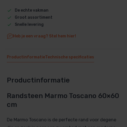
De echte vakman
Groot assortiment
Snelle levering
Heb je een vraag? Stel hem hier!
Productinformatie
Technische specificaties
Productinformatie
Randsteen Marmo Toscano 60×60
cm
De Marmo Toscano is de perfecte rand voor degene