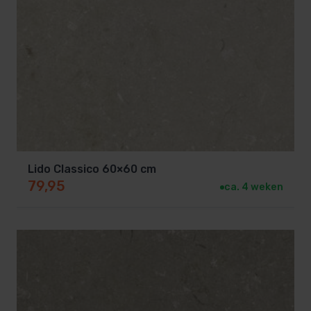
Lido Classico 60×60 cm
79,95
ca. 4 weken