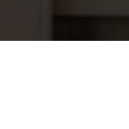
Marmo Toscano 60x60 cm
79,95