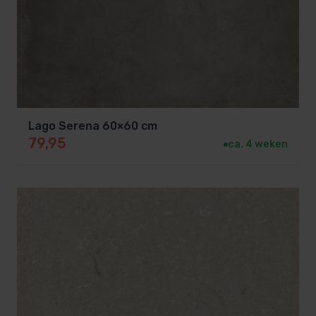
60x60x2 cm
29,5x60x2 cm
60x60x3 cm
29,5x60x3 cm
80x80x3 cm
39,5x80x3 cm
Lago Serena 60×60 cm
79,95
ca. 4 weken