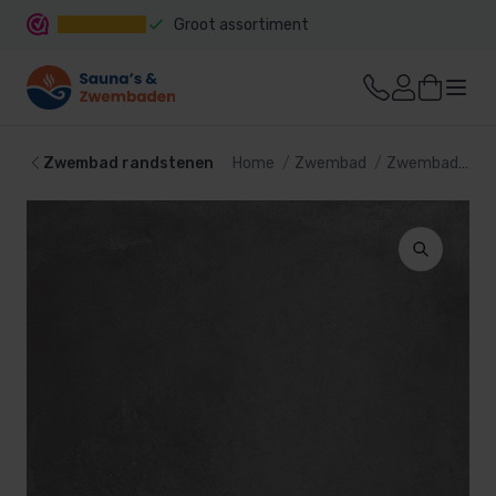
Groot assortiment
Snelle levering
Zwembad randstenen
Home
Zwembad
Zwembad bekleding