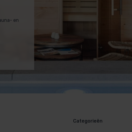
sauna- en
Categorieën