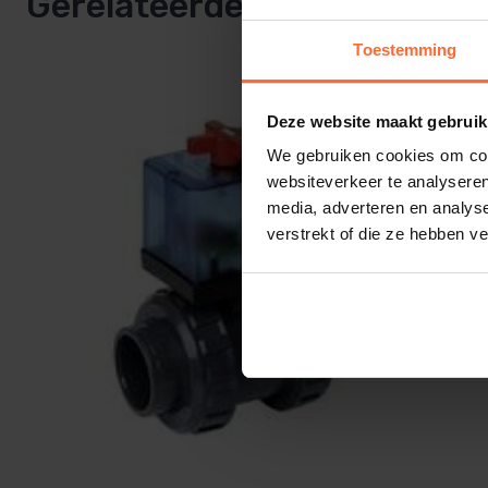
Gerelateerde producten
Toestemming
Deze website maakt gebruik
We gebruiken cookies om cont
websiteverkeer te analyseren
media, adverteren en analys
verstrekt of die ze hebben v