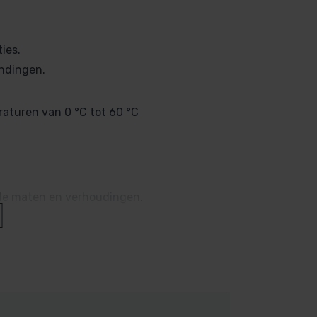
ies.
indingen.
raturen van 0 °C tot 60 °C
de maten en verhoudingen.