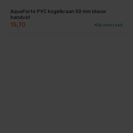
AquaForte PVC kogelkraan 50 mm blauw
handvat
15,70
Op voorraad