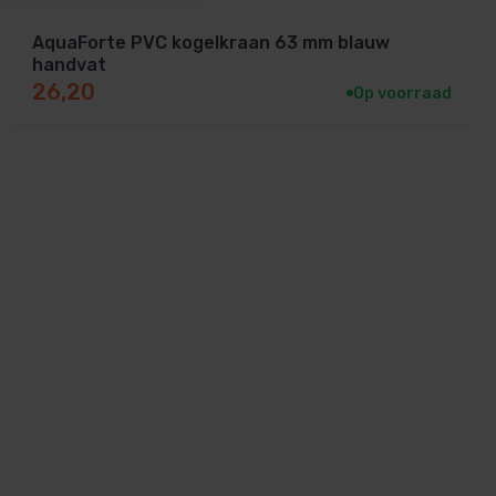
AquaForte PVC kogelkraan 63 mm blauw
handvat
26,20
Op voorraad