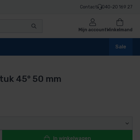
Contact
040-20 169 27
Mijn account
Winkelmand
Sale
tuk 45° 50 mm
en
n
In winkelwagen