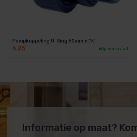
Pompkoppeling O-Ring 50mm x 1½”
6,25
Op voorraad
Informatie op maat? Ko