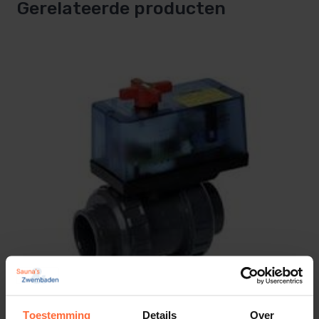
Gerelateerde producten
Toestemming
Details
Over