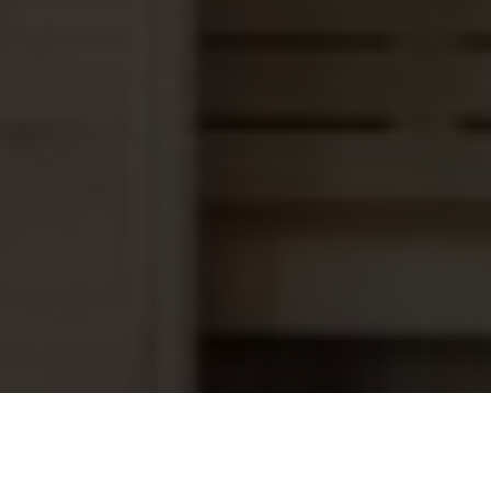
PVC SOK 50mm
1,00