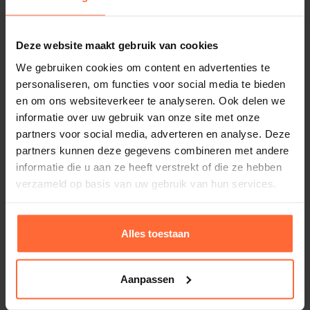
2-Weg kogelkraan 50 mm met servomotor
240V
Deze website maakt gebruik van cookies
419,95
Op voorraad
We gebruiken cookies om content en advertenties te
personaliseren, om functies voor social media te bieden
en om ons websiteverkeer te analyseren. Ook delen we
informatie over uw gebruik van onze site met onze
partners voor social media, adverteren en analyse. Deze
partners kunnen deze gegevens combineren met andere
informatie die u aan ze heeft verstrekt of die ze hebben
verzameld op basis van uw gebruik van hun services.
Alles toestaan
Aanpassen