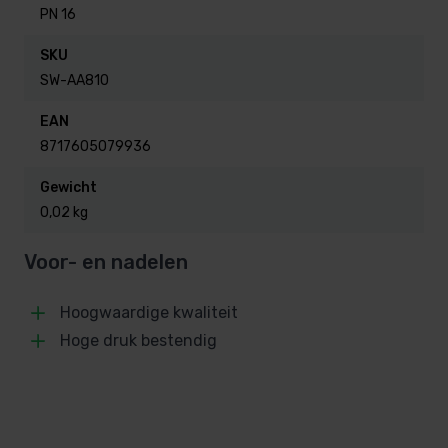
PN 16
SKU
SW-AA810
EAN
8717605079936
Gewicht
0,02 kg
Voor- en nadelen
Hoogwaardige kwaliteit
Hoge druk bestendig