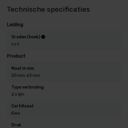
Technische specificaties
Leiding
Graden (hoek)
n.v.t.
Product
Maat in mm
50 mm, 63 mm
Type verbinding
2 x lijm
Certificaat
Kiwa
Druk