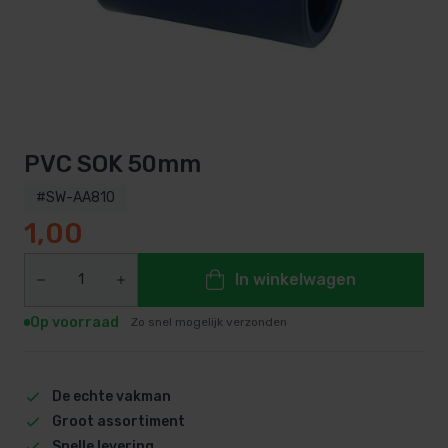
PVC SOK 50mm
#SW-AA810
1,00
In winkelwagen
Op voorraad
Zo snel mogelijk verzonden
De echte vakman
Groot assortiment
Snelle levering