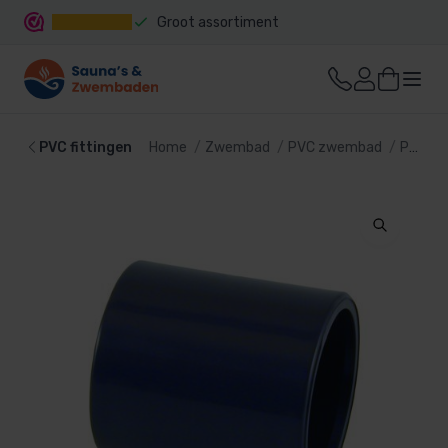
Groot assortiment
Snelle levering
PVC fittingen
Home
Zwembad
PVC zwembad
PVC fittingen