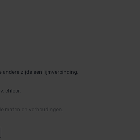
 andere zijde een lijmverbinding.
v. chloor.
de maten en verhoudingen.