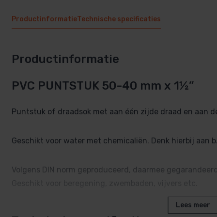
Productinformatie
Technische specificaties
Productinformatie
PVC PUNTSTUK 50-40 mm x 1½”
Puntstuk of draadsok met aan één zijde draad en aan de
Geschikt voor water met chemicaliën. Denk hierbij aan b.
Volgens DIN norm geproduceerd, daarmee gegarandeer
Geschikt voor beregening, zwembaden, vijvers etc.
Lees meer