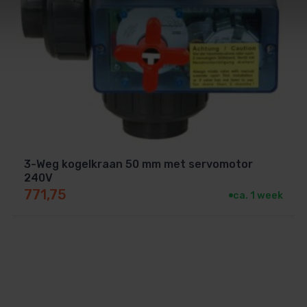
3-Weg kogelkraan 50 mm met servomotor
240V
771,75
ca. 1 week