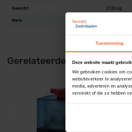
Gewicht
0,135 kg
Merk
VDL
Toestemming
Gerelateerde producten
Deze website maakt gebruik
We gebruiken cookies om cont
websiteverkeer te analyseren
media, adverteren en analys
verstrekt of die ze hebben v