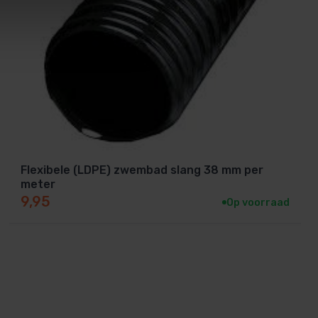
Flexibele (LDPE) zwembad slang 38 mm per
meter
9,95
Op voorraad