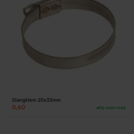
Slangklem 20x32mm
0,60
Op voorraad