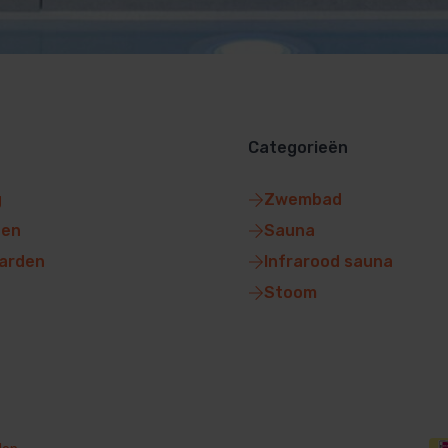
Categorieën
g
Zwembad
gen
Sauna
arden
Infrarood sauna
Stoom