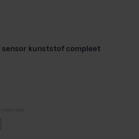
sensor kunststof compleet
 elektrode