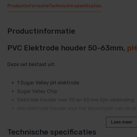
Productinformatie
Technische specificaties
Productinformatie
PVC Elektrode houder 50-63mm,
pH
Deze set bestaat uit:
1 Sugar Valley pH elektrode
Sugar Valley Chip
Elektrode houder voor 50 en 63 mm lijm verbinding
een elektrode houder voor het bevestigen van de pH
Lees meer
Technische specificaties