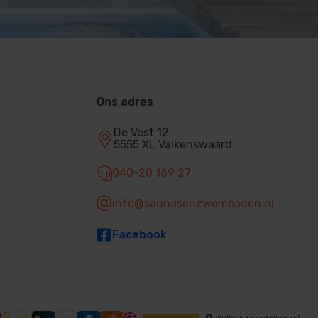
Ons adres
De Vest 12
5555 XL Valkenswaard
040-20 169 27
info@saunasenzwembaden.nl
Facebook