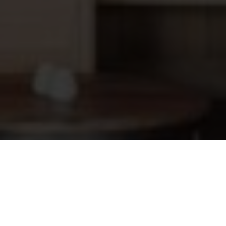
PVC eindkap 50 mm
1,55