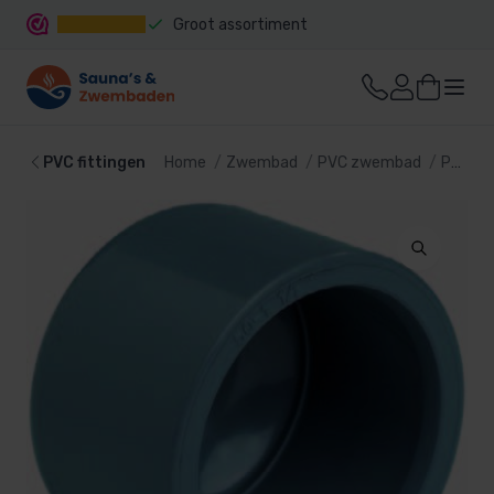
Groot assortiment
Snelle levering
PVC fittingen
Home
Zwembad
PVC zwembad
PVC fittingen