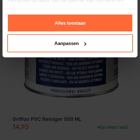
verzameld op basis van uw gebruik van hun services.
Alles toestaan
Aanpassen
Griffon PVC Reiniger 500 ML
14,95
Op voorraad