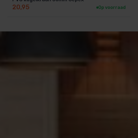
20,95
Op voorraad