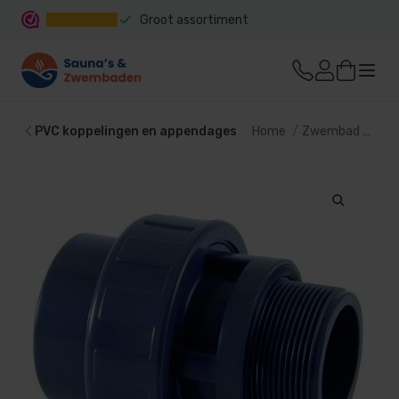
Groot assortiment
Snelle levering
PVC koppelingen en appendages
Home
Zwembad
PVC