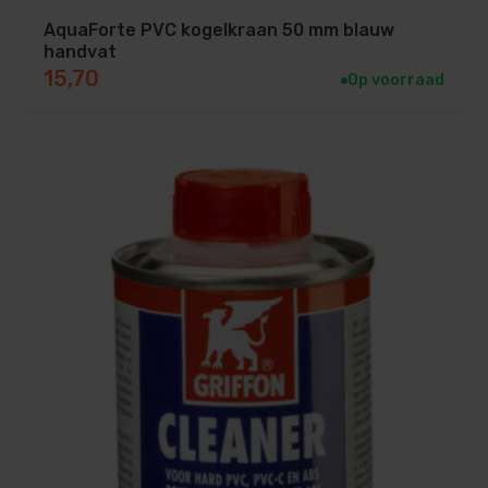
AquaForte PVC kogelkraan 50 mm blauw
handvat
15,70
Op voorraad