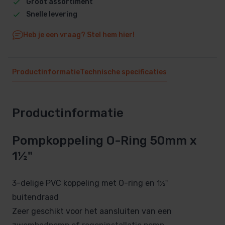
Groot assortiment
Snelle levering
Heb je een vraag? Stel hem hier!
Productinformatie
Technische specificaties
Productinformatie
Pompkoppeling O-Ring 50mm x
1½"
3-delige PVC koppeling met O-ring en
1½"
buitendraad
Zeer geschikt voor het aansluiten van een