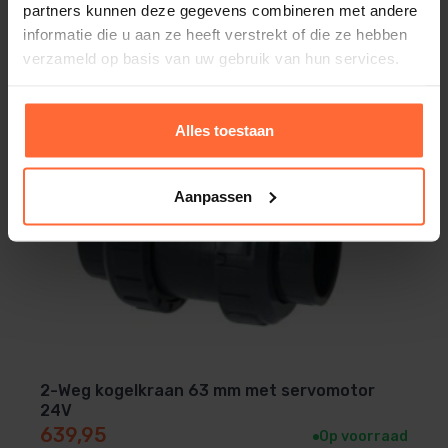
partners kunnen deze gegevens combineren met andere
informatie die u aan ze heeft verstrekt of die ze hebben
verzameld op basis van uw gebruik van hun services.
Alles toestaan
Aanpassen
2-Weg kogelkraan 63 mm met servomotor
24V
639,95
Op voorraad