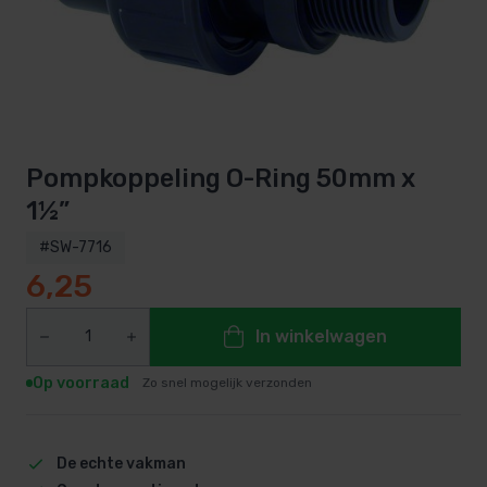
Pompkoppeling O-Ring 50mm x
1½”
#SW-7716
6,25
In winkelwagen
Op voorraad
Zo snel mogelijk verzonden
De echte vakman