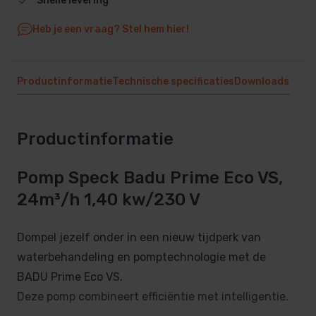
Snelle levering
Heb je een vraag? Stel hem hier!
Productinformatie
Technische specificaties
Downloads
Productinformatie
Pomp Speck Badu Prime Eco VS,
24m³/h 1,40 kw/230 V
Dompel jezelf onder in een nieuw tijdperk van
waterbehandeling en pomptechnologie met de
BADU Prime Eco VS.
Deze pomp combineert efficiëntie met intelligentie.