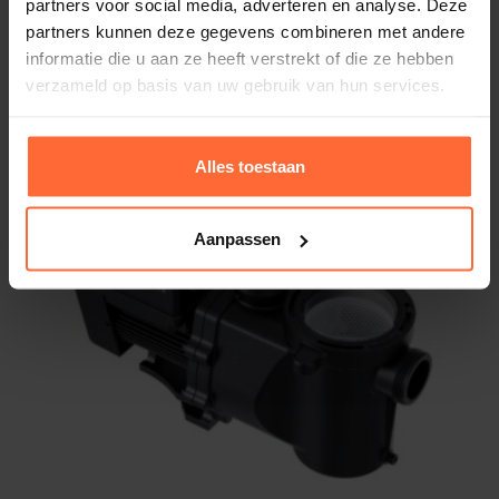
partners voor social media, adverteren en analyse. Deze
zwembadpomp
partners kunnen deze gegevens combineren met andere
599,00
Op voorraad
informatie die u aan ze heeft verstrekt of die ze hebben
verzameld op basis van uw gebruik van hun services.
Alles toestaan
Aanpassen