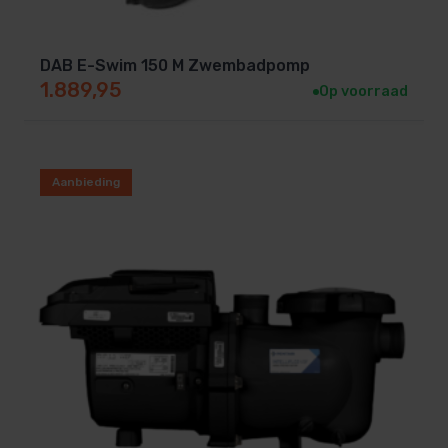
DAB E-Swim 150 M Zwembadpomp
1.889,95
Op voorraad
Aanbieding