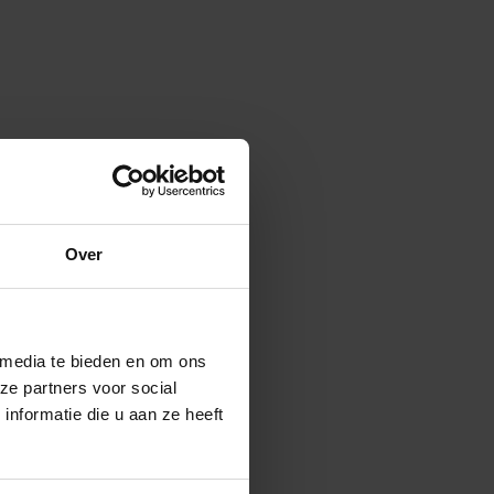
Over
 media te bieden en om ons
ze partners voor social
nformatie die u aan ze heeft