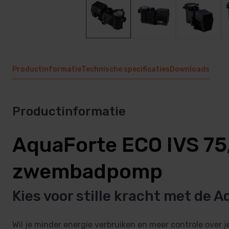
Productinformatie
Technische specificaties
Downloads
Productinformatie
AquaForte ECO IVS 75,
zwembadpomp
Kies voor stille kracht met de A
Wil je minder energie verbruiken en meer controle over 