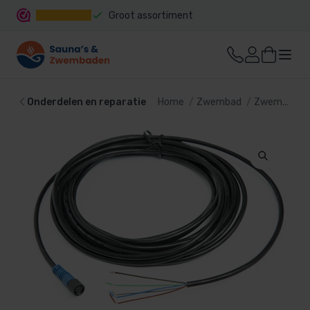
Groot assortiment
Snelle levering
Onderdelen en reparatie
Home
Zwembad
Zwembadtechniek