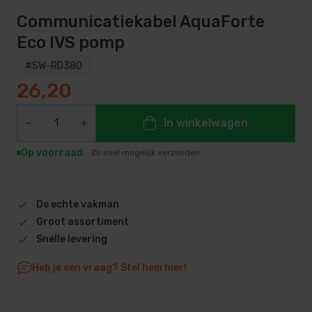
Communicatiekabel AquaForte
Eco IVS pomp
#SW-RD380
26,20
In winkelwagen
Op voorraad
Zo snel mogelijk verzonden
De echte vakman
Groot assortiment
Snelle levering
Heb je een vraag? Stel hem hier!