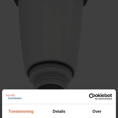
Toestemming
Details
Over