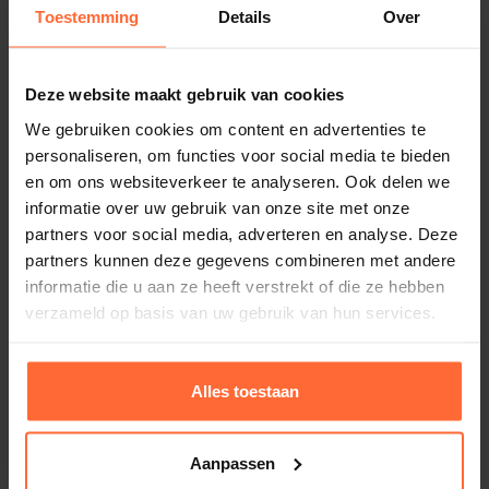
Kleur verlichting: RGB
Toestemming
Details
Over
672,00
Op voorraad
Deze website maakt gebruik van cookies
We gebruiken cookies om content en advertenties te
personaliseren, om functies voor social media te bieden
en om ons websiteverkeer te analyseren. Ook delen we
informatie over uw gebruik van onze site met onze
partners voor social media, adverteren en analyse. Deze
partners kunnen deze gegevens combineren met andere
informatie die u aan ze heeft verstrekt of die ze hebben
verzameld op basis van uw gebruik van hun services.
Alles toestaan
Aanpassen