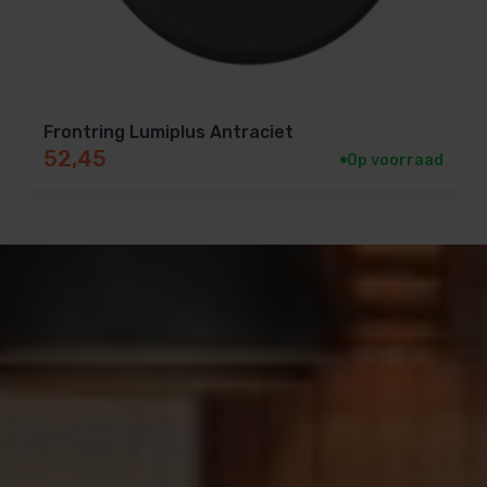
Frontring Lumiplus Antraciet
52,45
Op voorraad