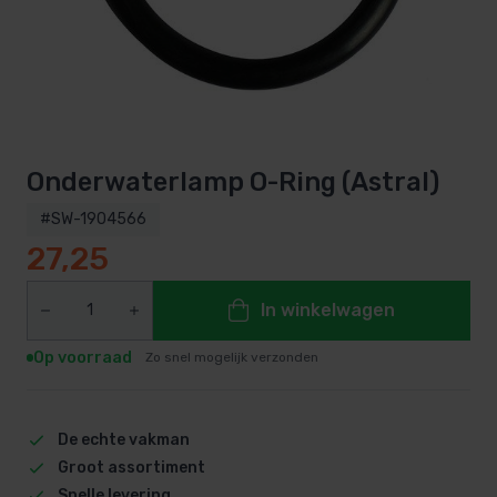
Onderwaterlamp O-Ring (Astral)
#SW-1904566
27,25
In winkelwagen
Op voorraad
Zo snel mogelijk verzonden
De echte vakman
Groot assortiment
Snelle levering