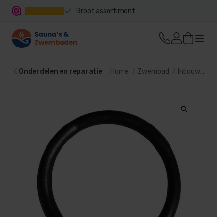
Groot assortiment
Snelle levering
Onderdelen en reparatie
Home
Zwembad
Inbouwdelen