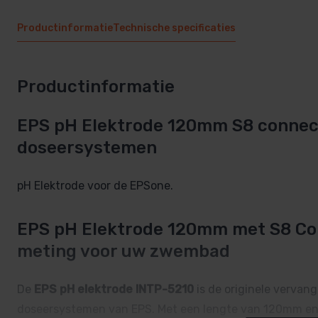
Productinformatie
Technische specificaties
Productinformatie
EPS pH Elektrode 120mm S8 connect
doseersystemen
pH Elektrode voor de EPSone.
EPS pH Elektrode 120mm met S8 Co
meting voor uw zwembad
De
EPS pH elektrode INTP-5210
is de originele vervan
doseersystemen van EPS. Met een lengte van 120mm en 