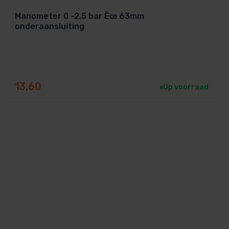
Manometer 0 -2,5 bar Ëœ 63mm
onderaansluiting
13,60
Op voorraad