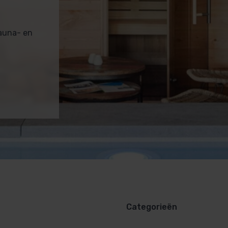
sauna- en
Categorieën