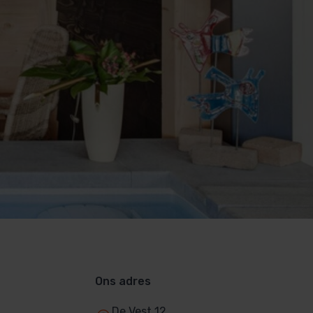
Ons adres
De Vest 12