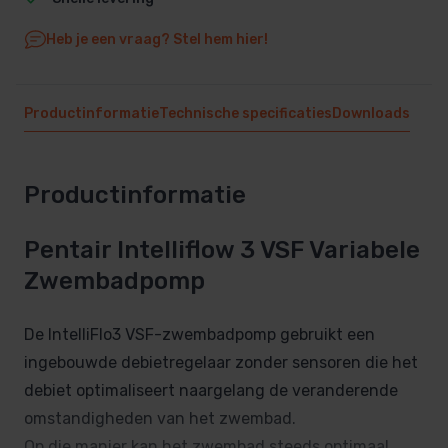
Heb je een vraag? Stel hem hier!
Productinformatie
Technische specificaties
Downloads
Productinformatie
Pentair Intelliflow 3 VSF Variabele
Zwembadpomp
De IntelliFlo3 VSF-zwembadpomp gebruikt een
ingebouwde debietregelaar zonder sensoren die het
debiet optimaliseert naargelang de veranderende
omstandigheden van het zwembad.
Op die manier kan het zwembad steeds optimaal