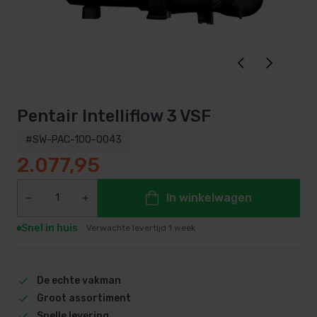
Pentair Intelliflow 3 VSF
#SW-PAC-100-0043
2.077,95
In winkelwagen
Snel in huis
Verwachte levertijd 1 week
De echte vakman
Groot assortiment
Snelle levering