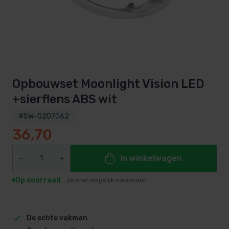
Opbouwset Moonlight Vision LED
+sierflens ABS wit
#SW-0207062
36,70
In winkelwagen
Op voorraad
Zo snel mogelijk verzonden
De echte vakman