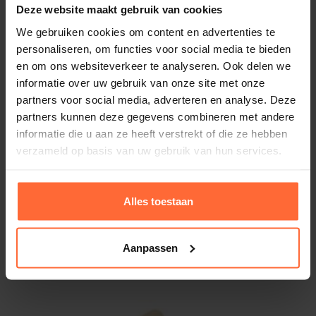
Deze website maakt gebruik van cookies
We gebruiken cookies om content en advertenties te
personaliseren, om functies voor social media te bieden
en om ons websiteverkeer te analyseren. Ook delen we
informatie over uw gebruik van onze site met onze
partners voor social media, adverteren en analyse. Deze
partners kunnen deze gegevens combineren met andere
informatie die u aan ze heeft verstrekt of die ze hebben
verzameld op basis van uw gebruik van hun services.
Astralpool Uni Basic zwembadfolie lichtblauw
165cm
577,45
Op voorraad
Alles toestaan
Aanpassen