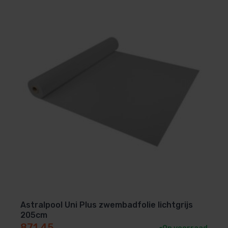
Astralpool Uni Plus zwembadfolie lichtgrijs
205cm
871,45