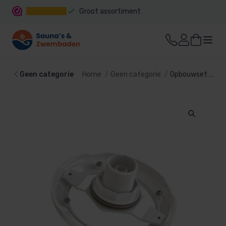
Groot assortiment
Snelle levering
Geen categorie
Home
Geen categorie
Opbouwset Moonlight Vision LED +sierflens ABS wit