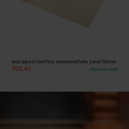
Astralpool Uni Plus zwembadfolie zand 165cm
703,45
Op voorraad