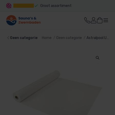
Groot assortiment
Snelle levering
Geen categorie
Home
Geen categorie
Astralpool Uni Basic zwembadfolie wit 165cm