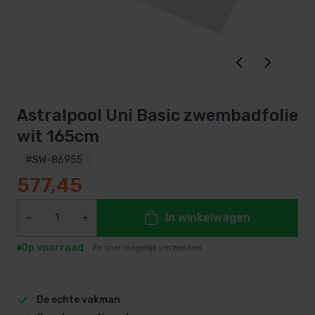
Astralpool Uni Basic zwembadfolie
wit 165cm
#SW-86955
577,45
In winkelwagen
Op voorraad
Zo snel mogelijk verzonden
De echte vakman