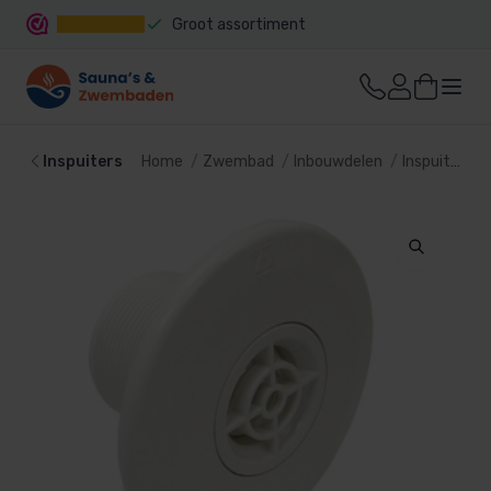
Groot assortiment
Snelle levering
Inspuiters
Home
Zwembad
Inbouwdelen
Inspuiters