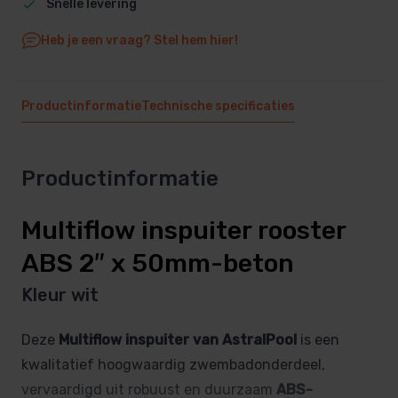
Snelle levering
Heb je een vraag? Stel hem hier!
Productinformatie
Technische specificaties
Productinformatie
Multiflow inspuiter rooster
ABS 2″ x 50mm-beton
Kleur wit
Deze
Multiflow inspuiter van AstralPool
is een
kwalitatief hoogwaardig zwembadonderdeel,
vervaardigd uit robuust en duurzaam
ABS-