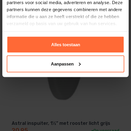
partners voor social media, adverteren en analyse. Deze
partners kunnen deze gegevens combineren met andere
informatie die u aan ze heeft verstrekt of die ze hebben
verzameld op basis van uw gebruik van hun services.
Alles toestaan
Aanpassen
Astral inspuiter, 1½” met rooster licht grijs
20,95
Op voorraad