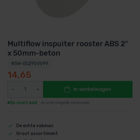
Multiflow inspuiter rooster ABS 2″
x 50mm-beton
#SW-00295VV99
14,65
In winkelwagen
Op voorraad
Zo snel mogelijk verzonden
De echte vakman
Groot assortiment