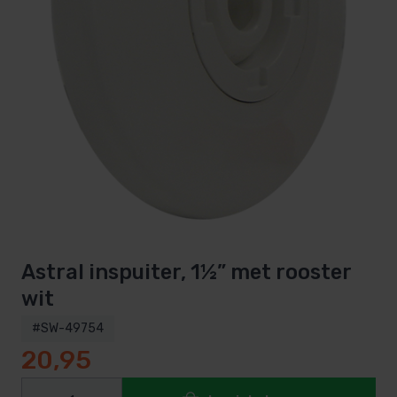
Astral inspuiter, 1½” met rooster
wit
#SW-49754
20,95