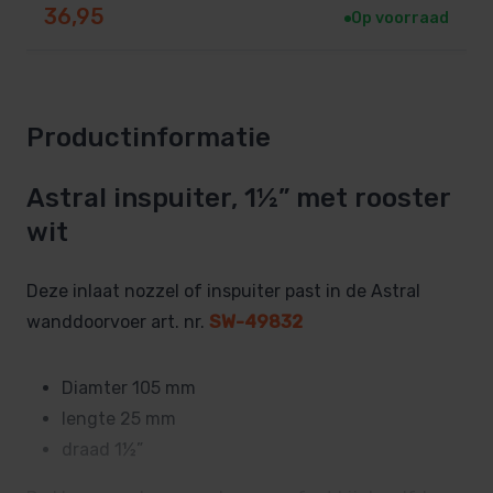
36,95
Op voorraad
Productinformatie
Astral inspuiter, 1½” met rooster
wit
Deze inlaat nozzel of inspuiter past in de Astral
wanddoorvoer art. nr.
SW-49832
Diamter 105 mm
lengte 25 mm
draad 1½”