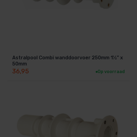
Astralpool Combi wanddoorvoer 250mm 1½” x
50mm
36,95
Op voorraad