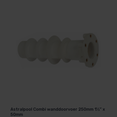
Astralpool Combi wanddoorvoer 250mm 1½” x
50mm