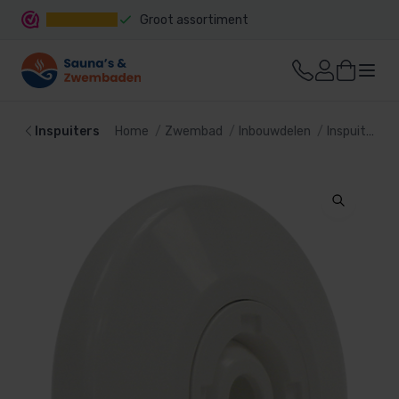
Groot assortiment
Snelle levering
Inspuiters
Home
Zwembad
Inbouwdelen
Inspuiters