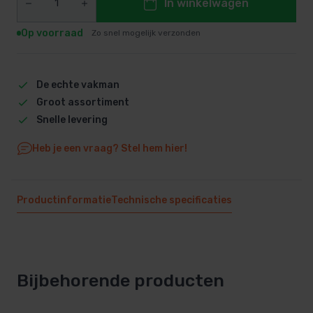
In winkelwagen
Op voorraad
Zo snel mogelijk verzonden
De echte vakman
Groot assortiment
Snelle levering
Heb je een vraag? Stel hem hier!
Productinformatie
Technische specificaties
Bijbehorende producten